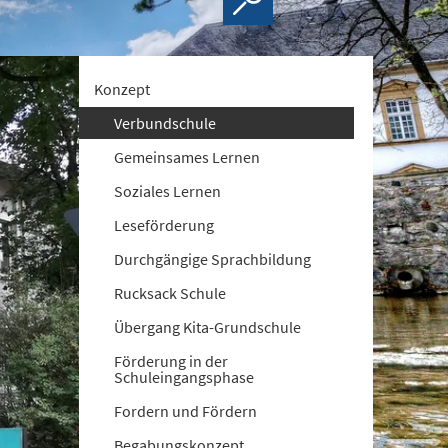
Konzept
Verbundschule
Gemeinsames Lernen
Soziales Lernen
Leseförderung
Durchgängige Sprachbildung
Rucksack Schule
Übergang Kita-Grundschule
Förderung in der
Schuleingangsphase
Fordern und Fördern
Begabungskonzept