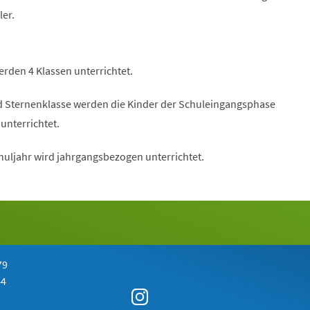
ler.
den 4 Klassen unterrichtet.
d Sternenklasse werden die Kinder der Schuleingangsphase
unterrichtet.
chuljahr wird jahrgangsbezogen unterrichtet.
79
44