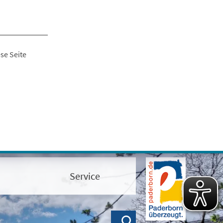
se Seite
Service