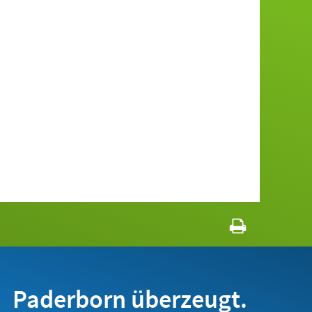
Paderborn überzeugt.