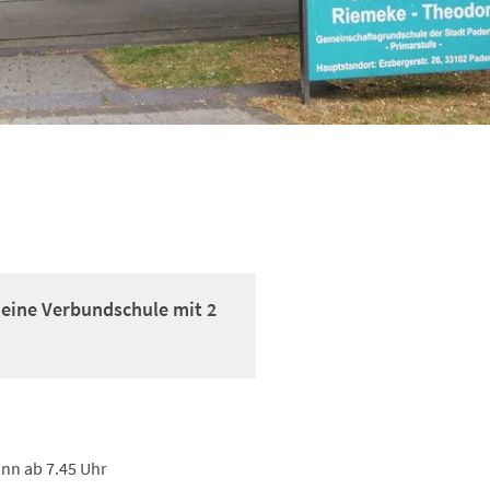
eine Verbundschule mit 2
inn ab 7.45 Uhr