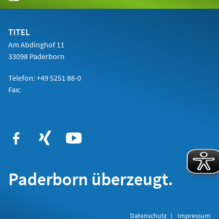
in
einem
neuen
Tab)
TITEL
Am Abdinghof 11
33098 Paderborn
Telefon: +49 5251 88-0
Fax:
Paderborn überzeugt.
Datenschutz
Impressum