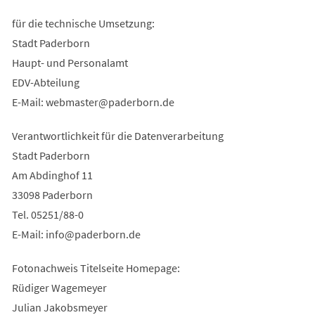
für die technische Umsetzung:
Stadt Paderborn
Haupt- und Personalamt
EDV-Abteilung
E-Mail:
webmaster
paderborn
de
Verantwortlichkeit für die Datenverarbeitung
Stadt Paderborn
Am Abdinghof 11
33098 Paderborn
Tel. 05251/88-0
E-Mail:
info
paderborn
de
Fotonachweis Titelseite Homepage:
Rüdiger Wagemeyer
Julian Jakobsmeyer