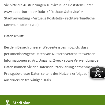
Sie bitte die Ausführungen zur virtuellen Poststelle unter
www.paderborn.de > Rubrik "Rathaus & Service" >
Stadtverwaltung > Virtuelle Poststelle> rechtsverbindliche
Kommunikation (VPS)
Datenschutz
Bei dem Besuch unserer Webseite ist es möglich, dass
personenbezogene Daten von Nutzern verarbeitet werden.
Informationen zu Art, Umgang, Zweck sowie Verwendung der
Daten können Sie der Datenschutzerklärung entnehmen. Die
Preisgabe dieser Daten seitens des Nutzers erfolgt auf
ausdrücklich freiwilliger Basis.
(Öffnet
Stadtplan