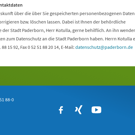
ntaktdaten
uskunft über die über Sie gespeicherten personenbezogenen Daten
orrigieren bzw. löschen lassen. Dabei ist Ihnen der behördliche
der Stadt Paderborn, Herr Kotulla, gerne behilflich. An ihn wenden
ragen zum Datenschutz an die Stadt Paderborn haben. Herrn Kotulla 
1 88 15 92, Fax 0 52 51 88 20 14, E-Mail:
datenschutz
paderborn
de
51 88-0