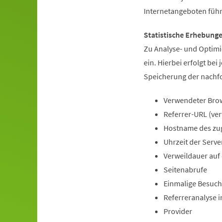
Internetangeboten füh
Statistische Erhebung
Zu Analyse- und Optimi
ein. Hierbei erfolgt be
Speicherung der nachf
Verwendeter Brow
Referrer-URL (ve
Hostname des zu
Uhrzeit der Serve
Verweildauer auf
Seitenabrufe
Einmalige Besuche
Referreranalyse 
Provider