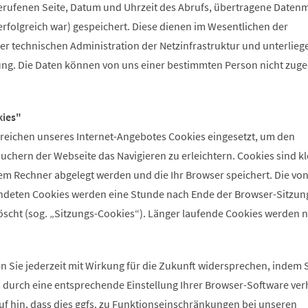
rufenen Seite, Datum und Uhrzeit des Abrufs, übertragene Daten
rfolgreich war) gespeichert. Diese dienen im Wesentlichen der
er technischen Administration der Netzinfrastruktur und unterlieg
ng. Die Daten können von uns einer bestimmten Person nicht zug
ies"
ereichen unseres Internet-Angebotes Cookies eingesetzt, um den
chern der Webseite das Navigieren zu erleichtern. Cookies sind kl
rem Rechner abgelegt werden und die Ihr Browser speichert. Die von
ndeten Cookies werden eine Stunde nach Ende der Browser-Sitzun
löscht (sog. „Sitzungs-Cookies“). Länger laufende Cookies werden n
 Sie jederzeit mit Wirkung für die Zukunft widersprechen, indem S
s durch eine entsprechende Einstellung Ihrer Browser-Software ver
uf hin, dass dies ggfs. zu Funktionseinschränkungen bei unseren