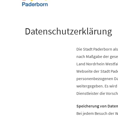
+
1
Datenschutzerklärung
Die Stadt Paderborn als
nach Maßgabe der gese
Land Nordrhein Westfal
Webseite der Stadt Pad
personenbezogenen Date
weitergegeben. Es wird
Dienstleister die Vorsc
Speicherung von Date
Bei jedem Besuch der W