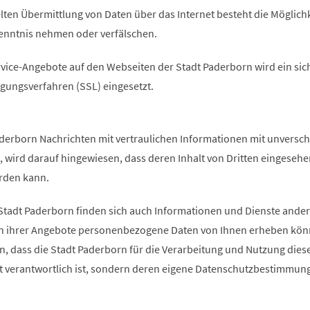
lten Übermittlung von Daten über das Internet besteht die Möglichk
Kenntnis nehmen oder verfälschen.
rvice-Angebote auf den Webseiten der Stadt Paderborn wird ein sic
agungsverfahren (SSL) eingesetzt.
aderborn Nachrichten mit vertraulichen Informationen mit unversch
, wird darauf hingewiesen, dass deren Inhalt von Dritten eingesehe
rden kann.
tadt Paderborn finden sich auch Informationen und Dienste ander
en ihrer Angebote personenbezogene Daten von Ihnen erheben kön
n, dass die Stadt Paderborn für die Verarbeitung und Nutzung dies
ht verantwortlich ist, sondern deren eigene Datenschutzbestimmun