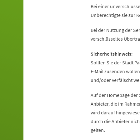
Bei einer unverschlüsse
Unberechtigte sie zur 
Bei der Nutzung der Se
verschlüsseltes Übertr
Sicherheitshinweis:
Sollten Sie der Stadt P
E-Mail zusenden wollen
und/oder verfälscht we
Auf der Homepage der S
Anbieter, die im Rahm
wird darauf hingewiese
durch die Anbieter nic
gelten.