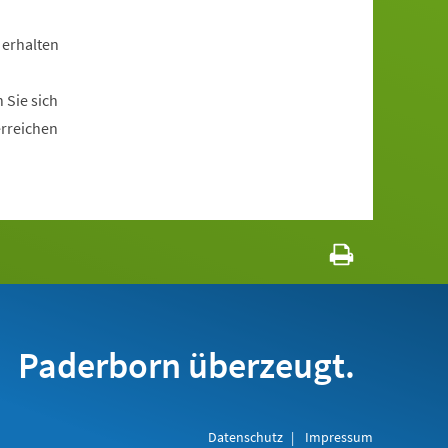
 erhalten
 Sie sich
erreichen
Paderborn überzeugt.
Datenschutz
Impressum