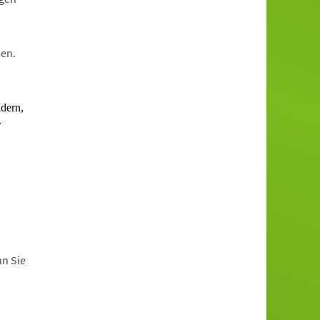
en.
nn Sie