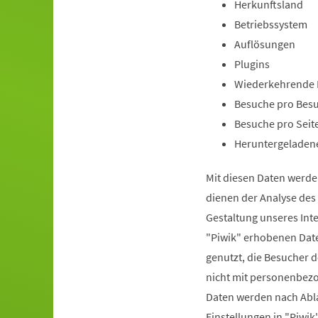
Herkunftsland
Betriebssystem
Auflösungen
Plugins
Wiederkehrende 
Besuche pro Bes
Besuche pro Seit
Heruntergeladen
Mit diesen Daten werde
dienen der Analyse de
Gestaltung unseres Int
"Piwik" erhobenen Date
genutzt, die Besucher d
nicht mit personenbez
Daten werden nach Abla
Einstellungen in "Piw