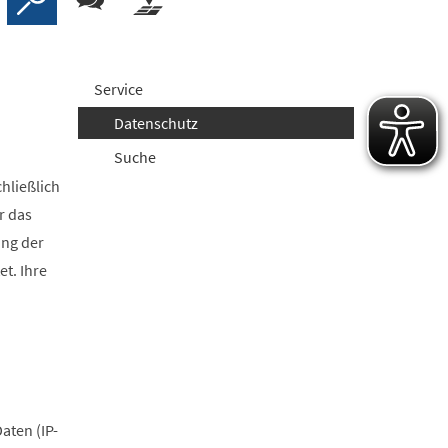
Service
Datenschutz
Suche
hließlich
r das
ung der
t. Ihre
aten (IP-