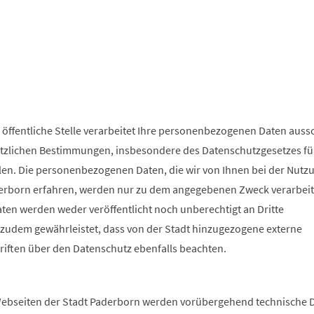
 öffentliche Stelle verarbeitet Ihre personenbezogenen Daten aussc
tzlichen Bestimmungen, insbesondere des Datenschutzgesetzes fü
en. Die personenbezogenen Daten, die wir von Ihnen bei der Nutz
erborn erfahren, werden nur zu dem angegebenen Zweck verarbeite
n werden weder veröffentlicht noch unberechtigt an Dritte
 zudem gewährleistet, dass von der Stadt hinzugezogene externe
hriften über den Datenschutz ebenfalls beachten.
n
ebseiten der Stadt Paderborn werden vorübergehend technische D