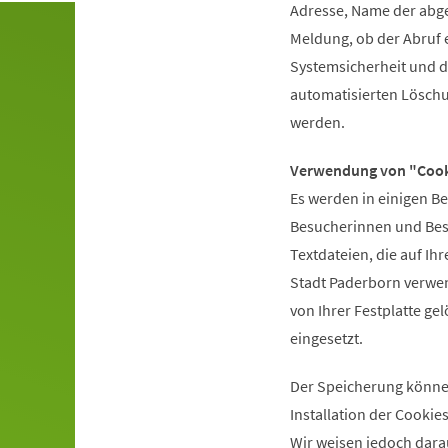
Adresse, Name der abge
Meldung, ob der Abruf e
Systemsicherheit und d
automatisierten Löschu
werden.
Verwendung von "Cook
Es werden in einigen B
Besucherinnen und Besu
Textdateien, die auf Ih
Stadt Paderborn verwe
von Ihrer Festplatte ge
eingesetzt.
Der Speicherung können
Installation der Cookie
Wir weisen jedoch dara