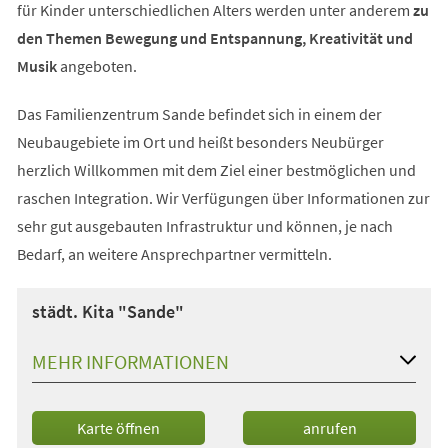
für Kinder unterschiedlichen Alters werden unter anderem
zu
den Themen Bewegung und Entspannung, Kreativität und
Musik
angeboten.
Das Familienzentrum Sande befindet sich in einem der
Neubaugebiete im Ort und heißt besonders Neubürger
herzlich Willkommen mit dem Ziel einer bestmöglichen und
raschen Integration. Wir Verfügungen über Informationen zur
sehr gut ausgebauten Infrastruktur und können, je nach
Bedarf, an weitere Ansprechpartner vermitteln.
städt. Kita "Sande"
MEHR INFORMATIONEN
(Öffnet
Karte öffnen
anrufen
in