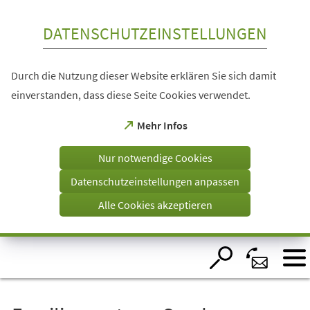
Inhalt anspringen
DATENSCHUTZEINSTELLUNGEN
Durch die Nutzung dieser Website erklären Sie sich damit
einverstanden, dass diese Seite Cookies verwendet.
(Öffnet
Mehr Infos
in
einem
Nur notwendige Cookies
neuen
Tab)
Datenschutzeinstellungen anpassen
Alle Cookies akzeptieren
Visuelle
Assistenzsoftware
öffnen.