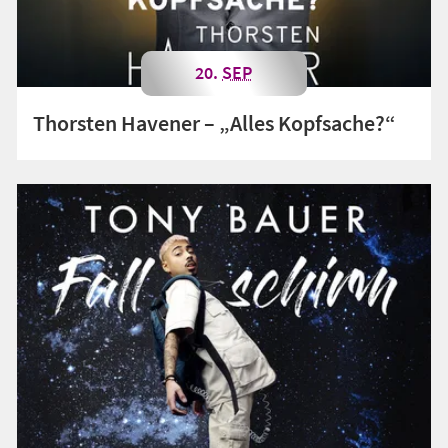
20.
SEP
Thorsten Havener – „Alles Kopfsache?“