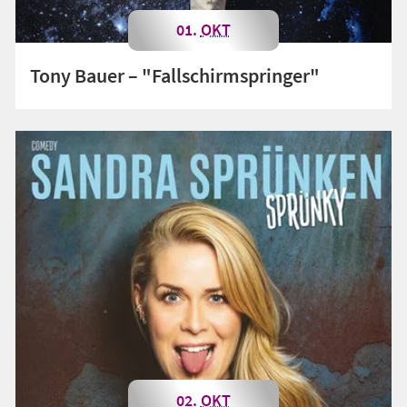
01.
OKT
Tony Bauer – "Fallschirmspringer"
02.
OKT