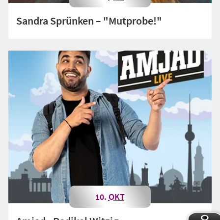
Sandra Sprünken – "Mutprobe!"
10.
OKT