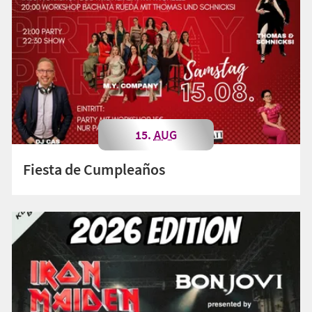
15.
AUG
Fiesta de Cumpleaños