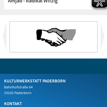
Amjad - Radikal Witzig
vor
KULTURWERKSTATT PADERBORN
Bahnhofstraße 64
33102 Paderborn
KONTAKT