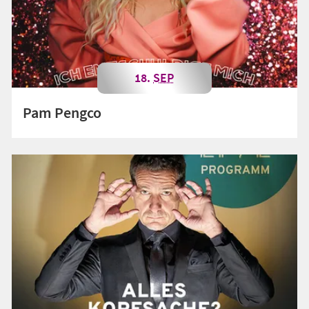
18.
SEP
Pam Pengco