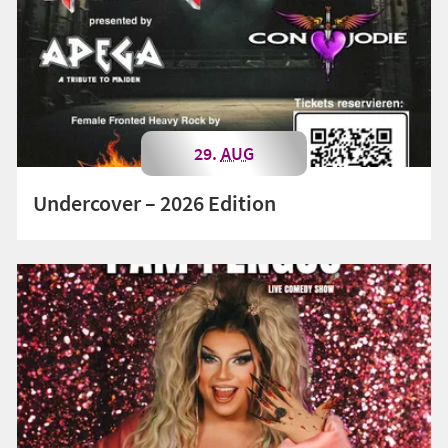
29.
AUG
Undercover – 2026 Edition