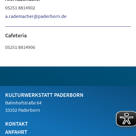
05251 8814902
a.rademacher
paderborn
de
Cafeteria
05251 8814906
KULTURWERKSTATT PADERBORN
Bahnhofstraße 64
33102 Paderborn
KONTAKT
ANFAHRT