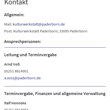
Kontakt
Allgemein:
Mail:
kulturwerkstatt
paderborn
de
Post:
Kulturwerkstatt Paderborn; 33095 Paderborn
Ansprechpersonen:
Leitung und Terminvergabe
Arnd Voß
05251 8814901
a.voss
paderborn
de
Terminvergabe, Finanzen und allgemeine Verwaltung
Ralf Henneke
05251 8814904