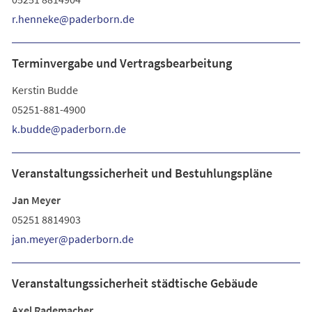
r.henneke
paderborn
de
Terminvergabe und Vertragsbearbeitung
Kerstin Budde
05251-881-4900
k.budde
paderborn
de
Veranstaltungssicherheit und Bestuhlungspläne
Jan Meyer
05251 8814903
jan.meyer
paderborn
de
Veranstaltungssicherheit städtische Gebäude
Axel Rademacher