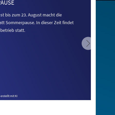
AUSE
st bis zum 23. August macht
die
att Sommerpause. In
dieser Zeit findet
betrieb
statt.
erstellt mit KI