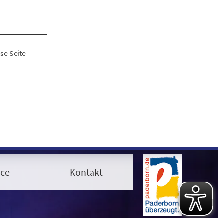
se Seite
ice
Kontakt