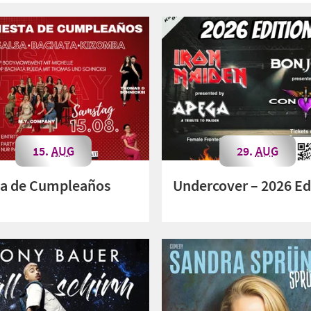
15.
AUG
29.
AUG
ta de Cumpleaños
Undercover – 2026 Ed