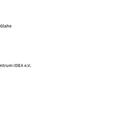
 Glahe
ntrum IDEA e.V.