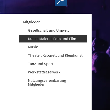
Mitglieder
Gesellschaft und Umwelt
Kunst, Malerei, Foto und Film
Musik
Theater, Kabarett und Kleinkunst
Tanz und Sport
Werkstattregelwerk
Nutzungsvereinbarung
Mitglieder