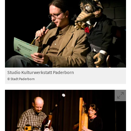
Studio Kulturwerkstatt Paderborn
© Stadt Paderborn