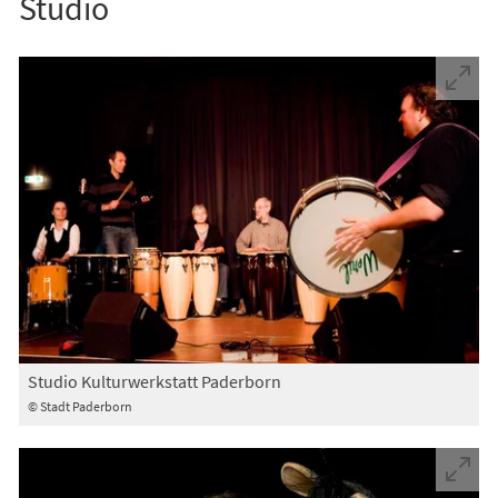
Studio
Studio Kulturwerkstatt Paderborn
© Stadt Paderborn