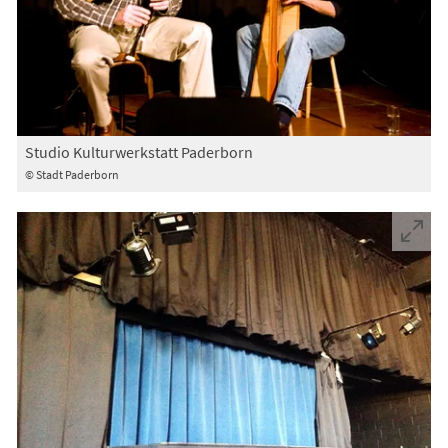
Studio Kulturwerkstatt Paderborn
© Stadt Paderborn