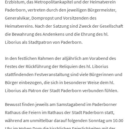
Erzbistum, das Metropolitankapitel und der Heimatverein
Paderborn, vertreten durch den jeweiligen Bürgermeister,
Generalvikar, Dompropst und Vorsitzenden des
Heimatvereins. Nach der Satzung sind Zweck der Gesellschaft
die Bewahrung des Andenkens und die Ehrung des hl.
Liborius als Stadtpatron von Paderborn.
In den festlichen Rahmen der alljährlich am Vorabend des
Festes der Rückführung der Reliquien des hl. Liborius
stattfindenden Festveranstaltung sind viele Bürgerinnen und
Bürger einbezogen, die sich in besonderer Weise dem hl.
Liborius als Patron der Stadt Paderborn verbunden fühlen.
Bewusst finden jeweils am Samstagabend im Paderborner
Rathaus die Feiern im Rathaus der Stadt Paderborn statt,
während am unmittelbar darauf folgenden Sonntag um 10.00
Uhr im Hohen Dom die kirchlichen Feierlichkeiten mit der