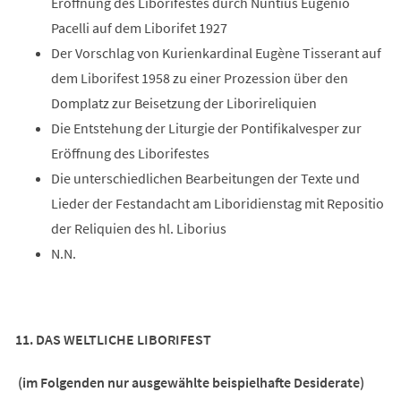
Eröffnung des Liborifestes durch Nuntius Eugenio
Pacelli auf dem Liborifet 1927
Der Vorschlag von Kurienkardinal Eugène Tisserant auf
dem Liborifest 1958 zu einer Prozession über den
Domplatz zur Beisetzung der Liborireliquien
Die Entstehung der Liturgie der Pontifikalvesper zur
Eröffnung des Liborifestes
Die unterschiedlichen Bearbeitungen der Texte und
Lieder der Festandacht am Liboridienstag mit Repositio
der Reliquien des hl. Liborius
N.N.
11. DAS WELTLICHE LIBORIFEST
(im Folgenden nur ausgewählte beispielhafte Desiderate)