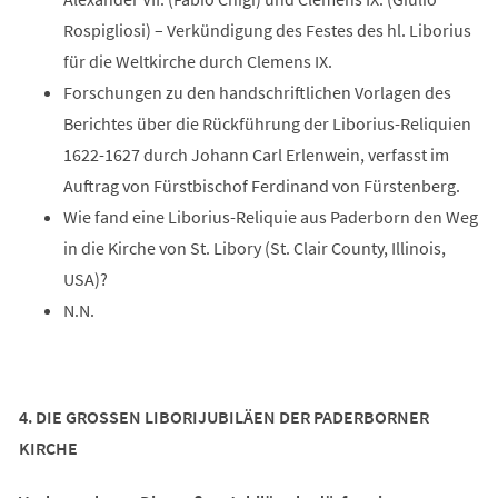
Rospigliosi) – Verkündigung des Festes des hl. Liborius
für die Weltkirche durch Clemens IX.
Forschungen zu den handschriftlichen Vorlagen des
Berichtes über die Rückführung der Liborius-Reliquien
1622-1627 durch Johann Carl Erlenwein, verfasst im
Auftrag von Fürstbischof Ferdinand von Fürstenberg.
Wie fand eine Liborius-Reliquie aus Paderborn den Weg
in die Kirche von St. Libory (St. Clair County, Illinois,
USA)?
N.N.
4. DIE GROSSEN LIBORIJUBILÄEN DER PADERBORNER
KIRCHE