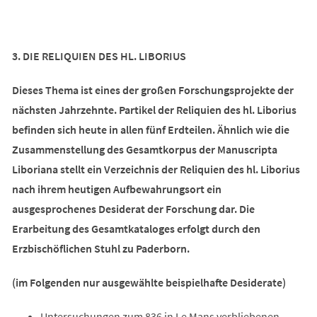
3. DIE RELIQUIEN DES HL. LIBORIUS
Dieses Thema ist eines der großen Forschungsprojekte der
nächsten Jahrzehnte. Partikel der Reliquien des hl. Liborius
befinden sich heute in allen fünf Erdteilen. Ähnlich wie die
Zusammenstellung des Gesamtkorpus der Manuscripta
Liboriana stellt ein Verzeichnis der Reliquien des hl. Liborius
nach ihrem heutigen Aufbewahrungsort ein
ausgesprochenes Desiderat der Forschung dar. Die
Erarbeitung des Gesamtkataloges erfolgt durch den
Erzbischöflichen Stuhl zu Paderborn.
(im Folgenden nur ausgewählte beispielhafte Desiderate)
Untersuchungen zum 836 in Le Mans verbliebenen