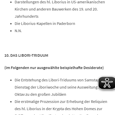
Darstellungen des hl. Liborius in US-amerikanischen
Kirchen und anderen Bauwerken des 19. und 20.
Jahrhunderts
Die Liborius-Kapellen in Paderborn
N.N.
10. DAS LIBORI-TRIDUUM
(im Folgenden nur ausgewählte beispielhafte Desiderate)
Die Entstehung des Libori-Triduums von Samstag bis
Dienstag der Liboriwoche und seine Ausweitung auf die
Oktav zu den großen Jubiläen
Die erstmalige Prozession zur Erhebung der Reliquien
des hl. Liborius in der Krypta des Hohen Domes zur