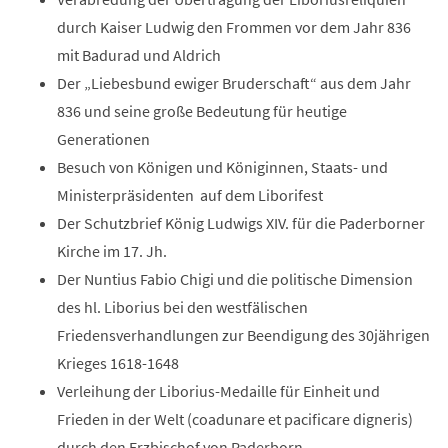
durch Kaiser Ludwig den Frommen vor dem Jahr 836
mit Badurad und Aldrich
Der „Liebesbund ewiger Bruderschaft“ aus dem Jahr
836 und seine große Bedeutung für heutige
Generationen
Besuch von Königen und Königinnen, Staats- und
Ministerpräsidenten auf dem Liborifest
Der Schutzbrief König Ludwigs XIV. für die Paderborner
Kirche im 17. Jh.
Der Nuntius Fabio Chigi und die politische Dimension
des hl. Liborius bei den westfälischen
Friedensverhandlungen zur Beendigung des 30jährigen
Krieges 1618-1648
Verleihung der Liborius-Medaille für Einheit und
Frieden in der Welt (coadunare et pacificare digneris)
durch den Erzbischof von Paderborn