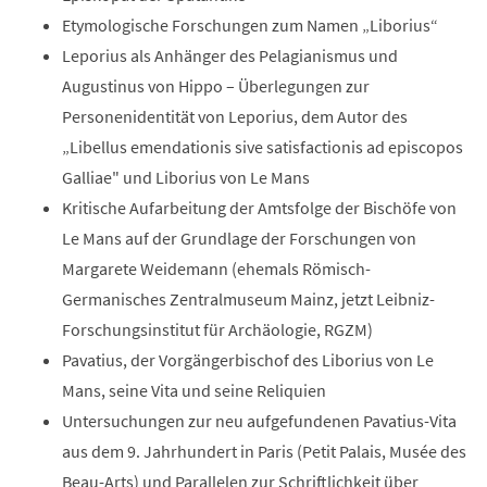
Etymologische Forschungen zum Namen „Liborius“
Leporius als Anhänger des Pelagianismus und
Augustinus von Hippo – Überlegungen zur
Personenidentität von Leporius, dem Autor des
„Libellus emendationis sive satisfactionis ad episcopos
Galliae" und Liborius von Le Mans
Kritische Aufarbeitung der Amtsfolge der Bischöfe von
Le Mans auf der Grundlage der Forschungen von
Margarete Weidemann (ehemals Römisch-
Germanisches Zentralmuseum Mainz, jetzt Leibniz-
Forschungsinstitut für Archäologie, RGZM)
Pavatius, der Vorgängerbischof des Liborius von Le
Mans, seine Vita und seine Reliquien
Untersuchungen zur neu aufgefundenen Pavatius-Vita
aus dem 9. Jahrhundert in Paris (Petit Palais, Musée des
Beau-Arts) und Parallelen zur Schriftlichkeit über