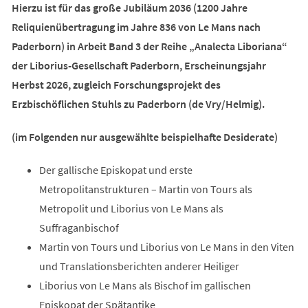
Hierzu ist für das große Jubiläum 2036 (1200 Jahre
Reliquienübertragung im Jahre 836 von Le Mans nach
Paderborn) in Arbeit Band 3 der Reihe „Analecta Liboriana“
der Liborius-Gesellschaft Paderborn, Erscheinungsjahr
Herbst 2026, zugleich Forschungsprojekt des
Erzbischöflichen Stuhls zu Paderborn (de Vry/Helmig).
(im Folgenden nur ausgewählte beispielhafte Desiderate)
Der gallische Episkopat und erste
Metropolitanstrukturen – Martin von Tours als
Metropolit und Liborius von Le Mans als
Suffraganbischof
Martin von Tours und Liborius von Le Mans in den Viten
und Translationsberichten anderer Heiliger
Liborius von Le Mans als Bischof im gallischen
Episkopat der Spätantike