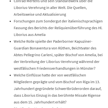
Conrad Mertens und sein Standardwerk über die
Liborius-Verehrung in aller Welt. Die Quellen,
Arbeitsweise und Aktualisierung
Forschungen zum Sondergut der italienischsprachigen
Fassung des Berichts der Reliquienüberführung des Hl.
Liborius aus Amelia
Welche Rolle spielte der Paderborner Kapuziner-
Guardian Bonaventura von Rüthen, Beichtvater des
Abtes Pellegrino Carleni, später Bischof von Amelia, bei
der Verbreitung der Liborius-Verehrung während der
westfälischen Friedensverhandlungen in Münster?
Welche Einflüsse hatte der von westfälischen
Mitgliedern geprägte und vom Bischof von Riga im 13.
Jahrhundert gegründete Schwertbrüderorden darauf,
dass Liborius Einzug in das berühmte Missale Rigense
aus dem 15. Jahrhundert erhält?