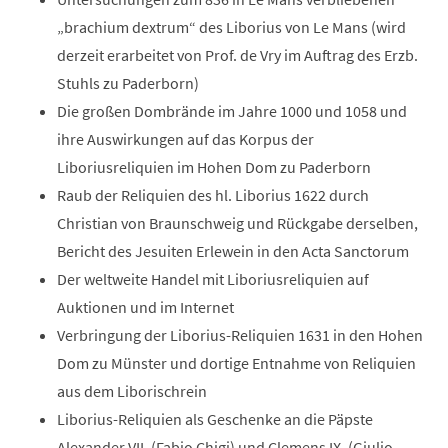
„brachium dextrum“ des Liborius von Le Mans (wird
derzeit erarbeitet von Prof. de Vry im Auftrag des Erzb.
Stuhls zu Paderborn)
Die großen Dombrände im Jahre 1000 und 1058 und
ihre Auswirkungen auf das Korpus der
Liboriusreliquien im Hohen Dom zu Paderborn
Raub der Reliquien des hl. Liborius 1622 durch
Christian von Braunschweig und Rückgabe derselben,
Bericht des Jesuiten Erlewein in den Acta Sanctorum
Der weltweite Handel mit Liboriusreliquien auf
Auktionen und im Internet
Verbringung der Liborius-Reliquien 1631 in den Hohen
Dom zu Münster und dortige Entnahme von Reliquien
aus dem Liborischrein
Liborius-Reliquien als Geschenke an die Päpste
Alexander VII. (Fabio Chigi) und Clemens IX. (Giulio