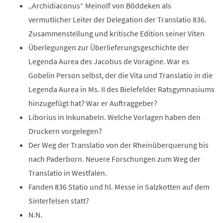
„Archidiaconus“ Meinolf von Böddeken als
vermutlicher Leiter der Delegation der Translatio 836.
Zusammenstellung und kritische Edition seiner Viten
Überlegungen zur Überlieferungsgeschichte der
Legenda Aurea des Jacobus de Voragine. War es
Gobelin Person selbst, der die Vita und Translatio in die
Legenda Aurea in Ms. II des Bielefelder Ratsgymnasiums
hinzugefügt hat? War er Auftraggeber?
Liborius in Inkunabeln. Welche Vorlagen haben den
Druckern vorgelegen?
Der Weg der Translatio von der Rheinüberquerung bis
nach Paderborn. Neuere Forschungen zum Weg der
Translatio in Westfalen.
Fanden 836 Statio und hl. Messe in Salzkotten auf dem
Sinterfelsen statt?
N.N.