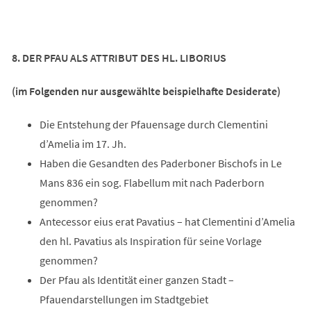
8. DER PFAU ALS ATTRIBUT DES HL. LIBORIUS
(im Folgenden nur ausgewählte beispielhafte Desiderate)
Die Entstehung der Pfauensage durch Clementini
d’Amelia im 17. Jh.
Haben die Gesandten des Paderboner Bischofs in Le
Mans 836 ein sog. Flabellum mit nach Paderborn
genommen?
Antecessor eius erat Pavatius – hat Clementini d’Amelia
den hl. Pavatius als Inspiration für seine Vorlage
genommen?
Der Pfau als Identität einer ganzen Stadt –
Pfauendarstellungen im Stadtgebiet