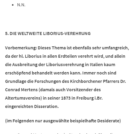
N.N.
5. DIE WELTWEITE LIBORIUS-VEREHRUNG
Vorbemerkung: Dieses Thema ist ebenfalls sehr umfangreich,
da der hl. Liborius in allen Erdteilen verehrt wird, und allein
die Ausbreitung der Liboriusverehrung in Italien kaum
erschöpfend behandelt werden kann. Immer noch sind
Grundlage die Forschungen des Kirchborchener Pfarrers Dr.
Conrad Mertens (damals auch Vorsitzender des
Altertumsvereins) in seiner 1873 in Freiburg i.Br.
eingereichten Disseration.
(im Folgenden nur ausgewählte beispielhafte Desiderate)