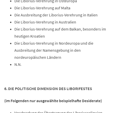
Die Liborius-Verehrung in Osteuropa
Die Liborius-Verehrung auf Malta
Die Ausbreitung der Liborius-Verehrung in Italien
Die Liborius-Verehrung in Australien
Die Liborius-Verehrung auf dem Balkan, besonders im
heutigen Kroatien
Die Liborius-Verehrung in Nordeuropa und die
Ausbreitung der Namensgebung in den
nordeuropäischen Ländern
N.N.
6. DIE POLITISCHE DIMENSION DES LIBORIFESTES
(im Folgenden nur ausgewählte beispielhafte Desiderate)
Verabredung der Übertragung der Liboriusreliquien