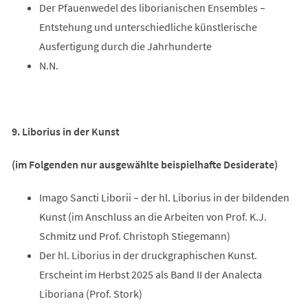
Der Pfauenwedel des liborianischen Ensembles –
Entstehung und unterschiedliche künstlerische
Ausfertigung durch die Jahrhunderte
N.N.
9. Liborius in der Kunst
(im Folgenden nur ausgewählte beispielhafte Desiderate)
Imago Sancti Liborii – der hl. Liborius in der bildenden
Kunst (im Anschluss an die Arbeiten von Prof. K.J.
Schmitz und Prof. Christoph Stiegemann)
Der hl. Liborius in der druckgraphischen Kunst.
Erscheint im Herbst 2025 als Band II der Analecta
Liboriana (Prof. Stork)