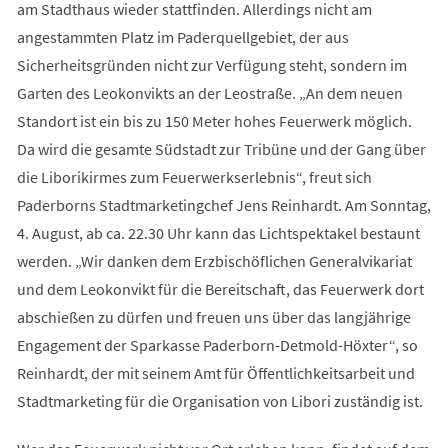
am Stadthaus wieder stattfinden. Allerdings nicht am
angestammten Platz im Paderquellgebiet, der aus
Sicherheitsgründen nicht zur Verfügung steht, sondern im
Garten des Leokonvikts an der Leostraße. „An dem neuen
Standort ist ein bis zu 150 Meter hohes Feuerwerk möglich.
Da wird die gesamte Südstadt zur Tribüne und der Gang über
die Liborikirmes zum Feuerwerkserlebnis“, freut sich
Paderborns Stadtmarketingchef Jens Reinhardt. Am Sonntag,
4. August, ab ca. 22.30 Uhr kann das Lichtspektakel bestaunt
werden. „Wir danken dem Erzbischöflichen Generalvikariat
und dem Leokonvikt für die Bereitschaft, das Feuerwerk dort
abschießen zu dürfen und freuen uns über das langjährige
Engagement der Sparkasse Paderborn-Detmold-Höxter“, so
Reinhardt, der mit seinem Amt für Öffentlichkeitsarbeit und
Stadtmarketing für die Organisation von Libori zuständig ist.