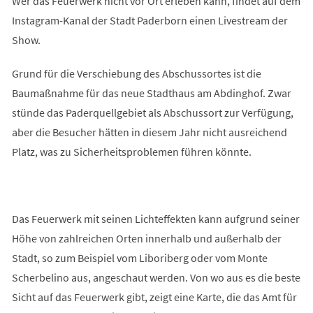
Wer das Feuerwerk nicht vor Ort erleben kann, findet auf dem
Instagram-Kanal der Stadt Paderborn einen Livestream der
Show.
Grund für die Verschiebung des Abschussortes ist die
Baumaßnahme für das neue Stadthaus am Abdinghof. Zwar
stünde das Paderquellgebiet als Abschussort zur Verfügung,
aber die Besucher hätten in diesem Jahr nicht ausreichend
Platz, was zu Sicherheitsproblemen führen könnte.
Das Feuerwerk mit seinen Lichteffekten kann aufgrund seiner
Höhe von zahlreichen Orten innerhalb und außerhalb der
Stadt, so zum Beispiel vom Liboriberg oder vom Monte
Scherbelino aus, angeschaut werden. Von wo aus es die beste
Sicht auf das Feuerwerk gibt, zeigt eine Karte, die das Amt für