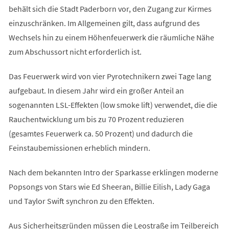
behält sich die Stadt Paderborn vor, den Zugang zur Kirmes
einzuschränken. Im Allgemeinen gilt, dass aufgrund des
Wechsels hin zu einem Höhenfeuerwerk die räumliche Nähe
zum Abschussort nicht erforderlich ist.
Das Feuerwerk wird von vier Pyrotechnikern zwei Tage lang
aufgebaut. In diesem Jahr wird ein großer Anteil an
sogenannten LSL-Effekten (low smoke lift) verwendet, die die
Rauchentwicklung um bis zu 70 Prozent reduzieren
(gesamtes Feuerwerk ca. 50 Prozent) und dadurch die
Feinstaubemissionen erheblich mindern.
Nach dem bekannten Intro der Sparkasse erklingen moderne
Popsongs von Stars wie Ed Sheeran, Billie Eilish, Lady Gaga
und Taylor Swift synchron zu den Effekten.
Aus Sicherheitsgründen müssen die Leostraße im Teilbereich