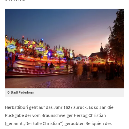
© Stadt Paderborn
Herbstlibori geht auf das Jahr 1627 zurück. Es soll an die
Rückgabe der vom Braunschweiger Herzog Christian
(genannt „Der tolle Christian“) geraubten Reliquien des