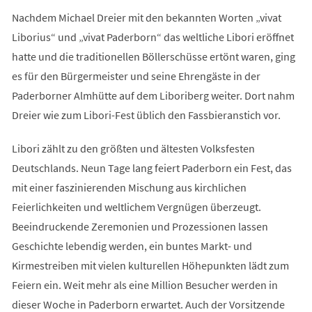
Nachdem Michael Dreier mit den bekannten Worten „vivat
Liborius“ und „vivat Paderborn“ das weltliche Libori eröffnet
hatte und die traditionellen Böllerschüsse ertönt waren, ging
es für den Bürgermeister und seine Ehrengäste in der
Paderborner Almhütte auf dem Liboriberg weiter. Dort nahm
Dreier wie zum Libori-Fest üblich den Fassbieranstich vor.
Libori zählt zu den größten und ältesten Volksfesten
Deutschlands. Neun Tage lang feiert Paderborn ein Fest, das
mit einer faszinierenden Mischung aus kirchlichen
Feierlichkeiten und weltlichem Vergnügen überzeugt.
Beeindruckende Zeremonien und Prozessionen lassen
Geschichte lebendig werden, ein buntes Markt- und
Kirmestreiben mit vielen kulturellen Höhepunkten lädt zum
Feiern ein. Weit mehr als eine Million Besucher werden in
dieser Woche in Paderborn erwartet. Auch der Vorsitzende