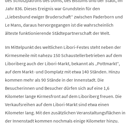
des Schutzpatrons des Doms, des Bistums und der Stadt, im
Jahr 836. Dieses Ereignis war Grundstein für den
„Liebesbund ewiger Bruderschaft“ zwischen Paderborn und
Le Mans, daraus hervorgegangen ist die wahrscheinlich
älteste funktionierende Städtepartnerschaft der Welt.
Im Mittelpunkt des weltlichen Libori-Festes steht neben der
Kirmesmeile mit nahezu 150 Schaustellerbetrieben auf dem
Liboriberg auch der Libori-Markt, bekannt als „Pottmarkt“,
auf dem Markt- und Domplatz mit etwa 140 Ständen. Hinzu
kommen mehr als 90 Stände in der Innenstadt. Die
Besucherinnen und Besucher dürfen sich auf eine 1,6
Kilometer lange Kirmesfront auf dem Liboriberg freuen. Die
Verkaufsreihen auf dem Libori-Markt sind etwa einen
Kilometer lang. Mit den zusätzlichen Veranstaltungsflächen in
der Innenstadt kommen nochmals einige Kilometer hinzu.