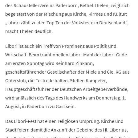
des Schaustellervereins Paderborn, Bethel Thelen, zeigt sich
begeistert von der Mischung aus Kirche, Kirmes und Kultur:
„Libori zählt zu den Top Ten der Volksfeste in Deutschland“,
macht Thelen deutlich.
Libori ist auch ein Treff von Prominenz aus Politik und
Wirtschaft. Beim traditionellen Libori-Mahl der Libori-Gilde
am ersten Sonntag wird Reinhard Zinkann,
geschäftsführender Gesellschafter der Miele und Cie. KG aus
Gütersloh, die Festrede halten. Steffen Kampeter,
Hauptgeschäftsführer der Deutschen Arbeitgeberverbände,
wird anlässlich des Tags des Handwerks am Donnerstag, 1.
August, in Paderborn zu Gast sein.
Das Libori-Fest hat einen religiösen Ursprung. Kirche und
Stadt feiern damit die Ankunft der Gebeine des Hl. Liborius,