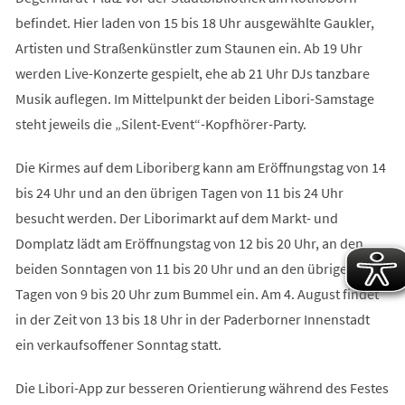
befindet. Hier laden von 15 bis 18 Uhr ausgewählte Gaukler,
Artisten und Straßenkünstler zum Staunen ein. Ab 19 Uhr
werden Live-Konzerte gespielt, ehe ab 21 Uhr DJs tanzbare
Musik auflegen. Im Mittelpunkt der beiden Libori-Samstage
steht jeweils die „Silent-Event“-Kopfhörer-Party.
Die Kirmes auf dem Liboriberg kann am Eröffnungstag von 14
bis 24 Uhr und an den übrigen Tagen von 11 bis 24 Uhr
besucht werden. Der Liborimarkt auf dem Markt- und
Domplatz lädt am Eröffnungstag von 12 bis 20 Uhr, an den
beiden Sonntagen von 11 bis 20 Uhr und an den übrigen
Tagen von 9 bis 20 Uhr zum Bummel ein. Am 4. August findet
in der Zeit von 13 bis 18 Uhr in der Paderborner Innenstadt
ein verkaufsoffener Sonntag statt.
Die Libori-App zur besseren Orientierung während des Festes