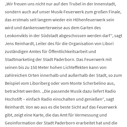
„Wir freuen uns nicht nur auf den Trubel in der Innenstadt,
sondern auch auf unser Musik-Feuerwerk zum großen Finale,
das erstmals seit langem wieder ein Höhenfeuerwerk sein
wird und dankenswerterweise aus dem Garten des
Leokonvikts in der Südstadt abgeschossen werden darf“, sagt
Jens Reinhardt, Leiter des für die Organisation von Libori
zuständigen Amtes für Öffentlichkeitsarbeit und
Stadtmarketing der Stadt Paderborn. Das Feuerwerk mit
seinen bis zu 150 Meter hohen Lichteffekten kann von
zahlreichen Orten innerhalb und außerhalb der Stadt, so zum
Beispiel vom Liboriberg oder vom Monte Scherbelino aus,
betrachtet werden. „Die passende Musik dazu liefert Radio
Hochstift – einfach Radio einschalten und genießen“, sagt
Reinhardt. Von wo aus es die beste Sicht auf das Feuerwerk
gibt, zeigt eine Karte, die das Amt für Vermessung und
Geoinformation der Stadt Paderborn erarbeitet hat und die