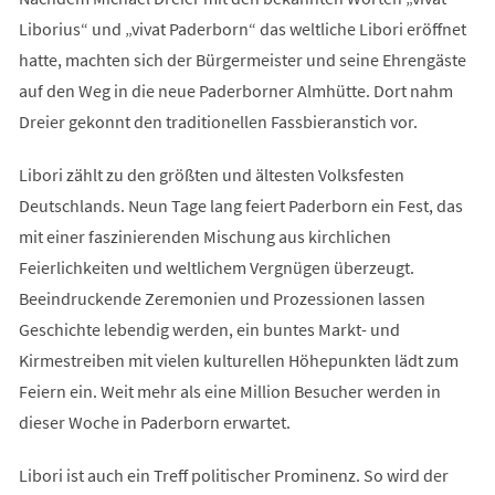
Liborius“ und „vivat Paderborn“ das weltliche Libori eröffnet
hatte, machten sich der Bürgermeister und seine Ehrengäste
auf den Weg in die neue Paderborner Almhütte. Dort nahm
Dreier gekonnt den traditionellen Fassbieranstich vor.
Libori zählt zu den größten und ältesten Volksfesten
Deutschlands. Neun Tage lang feiert Paderborn ein Fest, das
mit einer faszinierenden Mischung aus kirchlichen
Feierlichkeiten und weltlichem Vergnügen überzeugt.
Beeindruckende Zeremonien und Prozessionen lassen
Geschichte lebendig werden, ein buntes Markt- und
Kirmestreiben mit vielen kulturellen Höhepunkten lädt zum
Feiern ein. Weit mehr als eine Million Besucher werden in
dieser Woche in Paderborn erwartet.
Libori ist auch ein Treff politischer Prominenz. So wird der