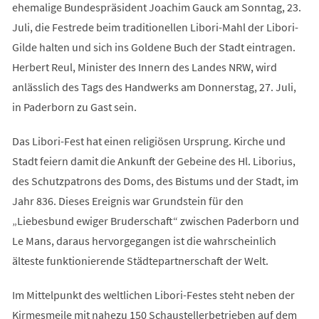
ehemalige Bundespräsident Joachim Gauck am Sonntag, 23.
Juli, die Festrede beim traditionellen Libori-Mahl der Libori-
Gilde halten und sich ins Goldene Buch der Stadt eintragen.
Herbert Reul, Minister des Innern des Landes NRW, wird
anlässlich des Tags des Handwerks am Donnerstag, 27. Juli,
in Paderborn zu Gast sein.
Das Libori-Fest hat einen religiösen Ursprung. Kirche und
Stadt feiern damit die Ankunft der Gebeine des Hl. Liborius,
des Schutzpatrons des Doms, des Bistums und der Stadt, im
Jahr 836. Dieses Ereignis war Grundstein für den
„Liebesbund ewiger Bruderschaft“ zwischen Paderborn und
Le Mans, daraus hervorgegangen ist die wahrscheinlich
älteste funktionierende Städtepartnerschaft der Welt.
Im Mittelpunkt des weltlichen Libori-Festes steht neben der
Kirmesmeile mit nahezu 150 Schaustellerbetrieben auf dem