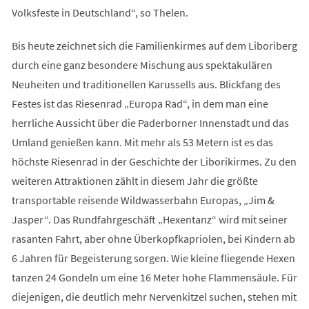
Volksfeste in Deutschland“, so Thelen.
Bis heute zeichnet sich die Familienkirmes auf dem Liboriberg
durch eine ganz besondere Mischung aus spektakulären
Neuheiten und traditionellen Karussells aus. Blickfang des
Festes ist das Riesenrad „Europa Rad“, in dem man eine
herrliche Aussicht über die Paderborner Innenstadt und das
Umland genießen kann. Mit mehr als 53 Metern ist es das
höchste Riesenrad in der Geschichte der Liborikirmes. Zu den
weiteren Attraktionen zählt in diesem Jahr die größte
transportable reisende Wildwasserbahn Europas, „Jim &
Jasper“. Das Rundfahrgeschäft „Hexentanz“ wird mit seiner
rasanten Fahrt, aber ohne Überkopfkapriolen, bei Kindern ab
6 Jahren für Begeisterung sorgen. Wie kleine fliegende Hexen
tanzen 24 Gondeln um eine 16 Meter hohe Flammensäule. Für
diejenigen, die deutlich mehr Nervenkitzel suchen, stehen mit