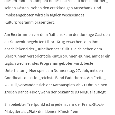
diesem Jahr ein komplett neues Festzelt auf dem Liboriberg
seinen Gästen. Neben den erstklassigen Ausschank- und
Imbissangeboten wird ein täglich wechselndes
Kulturprogramm präsentiert.
Am Bierbrunnen vor dem Rathaus kann der durstige Gast den
als Souvenir begehrten Libori-Krug erwerben, den ihm
anschließend der „Jubelhennes“ füllt. Gleich neben dem
Bierbrunnen verspricht die Kulturbrunnen-Bühne, auf der ein
täglich wechselndes Programm geboten wird, beste
Unterhaltung. Hier spielt am Donnerstag, 27. Juli, mit den
Goodbeats die erfolgreichste Band Paderborns. Am Freitag,
28. Juli, verwandelt sich der Rathausplatz ab 21 Uhr in einen
großen Dance-Floor, wenn der bekannte DJ Moguai auflegt.
Ein beliebter Treffpunkt ist in jedem Jahr der Franz-Stock-
Platz, der als „Platz der kleinen Künste“ ein