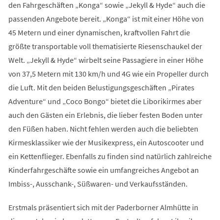
den Fahrgeschäften „Konga“ sowie „Jekyll & Hyde“ auch die
passenden Angebote bereit. „Konga“ ist mit einer Höhe von
45 Metern und einer dynamischen, kraftvollen Fahrt die
größte transportable voll thematisierte Riesenschaukel der
Welt. „Jekyll & Hyde“ wirbelt seine Passagiere in einer Höhe
von 37,5 Metern mit 130 km/h und 4G wie ein Propeller durch
die Luft. Mit den beiden Belustigungsgeschäften „Pirates
Adventure“ und „Coco Bongo“ bietet die Liborikirmes aber
auch den Gästen ein Erlebnis, die lieber festen Boden unter
den Füßen haben. Nicht fehlen werden auch die beliebten
Kirmesklassiker wie der Musikexpress, ein Autoscooter und
ein Kettenflieger. Ebenfalls zu finden sind natürlich zahlreiche
Kinderfahrgeschäfte sowie ein umfangreiches Angebot an
Imbiss-, Ausschank-, Süßwaren- und Verkaufsständen.
Erstmals präsentiert sich mit der Paderborner Almhütte in