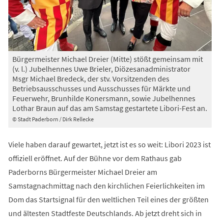
Bürgermeister Michael Dreier (Mitte) stößt gemeinsam mit
(v. l.) Jubelhennes Uwe Brieler, Diözesanadministrator
Msgr Michael Bredeck, der stv. Vorsitzenden des
Betriebsausschusses und Ausschusses für Märkte und
Feuerwehr, Brunhilde Konersmann, sowie Jubelhennes
Lothar Braun auf das am Samstag gestartete Libori-Fest an.
© Stadt Paderborn / Dirk Rellecke
Viele haben darauf gewartet, jetzt ist es so weit: Libori 2023 ist
offiziell eröffnet. Auf der Bühne vor dem Rathaus gab
Paderborns Bürgermeister Michael Dreier am
Samstagnachmittag nach den kirchlichen Feierlichkeiten im
Dom das Startsignal für den weltlichen Teil eines der größten
und ältesten Stadtfeste Deutschlands. Ab jetzt dreht sich in