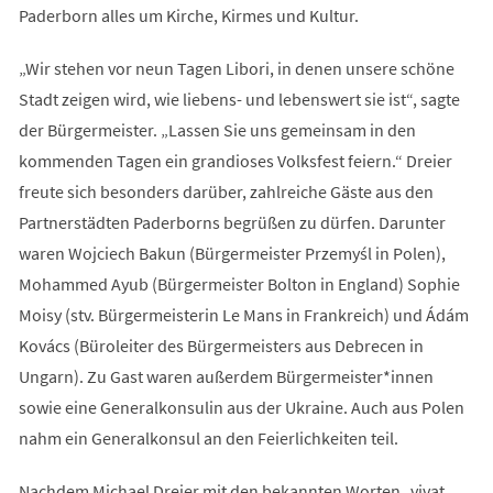
Paderborn alles um Kirche, Kirmes und Kultur.
„Wir stehen vor neun Tagen Libori, in denen unsere schöne
Stadt zeigen wird, wie liebens- und lebenswert sie ist“, sagte
der Bürgermeister. „Lassen Sie uns gemeinsam in den
kommenden Tagen ein grandioses Volksfest feiern.“ Dreier
freute sich besonders darüber, zahlreiche Gäste aus den
Partnerstädten Paderborns begrüßen zu dürfen. Darunter
waren Wojciech Bakun (Bürgermeister Przemyśl in Polen),
Mohammed Ayub (Bürgermeister Bolton in England) Sophie
Moisy (stv. Bürgermeisterin Le Mans in Frankreich) und Ádám
Kovács (Büroleiter des Bürgermeisters aus Debrecen in
Ungarn). Zu Gast waren außerdem Bürgermeister*innen
sowie eine Generalkonsulin aus der Ukraine. Auch aus Polen
nahm ein Generalkonsul an den Feierlichkeiten teil.
Nachdem Michael Dreier mit den bekannten Worten „vivat