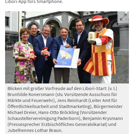
Libori-App fürs Smartphone.
Blicken mit großer Vorfreude auf den Libori-Start: (v. l.)
Brunhilde Konersmann (stv. Vorsitzende Ausschuss für
Märkte und Feuerwehr), Jens Reinhardt (Leiter Amt für
Öffentlichkeitsarbeit und Stadtmarketing), Bürgermeister
Michael Dreier, Hans-Otto Bröckling (Vorsitzender
Schaustellervereinigung Paderborn), Benjamin Krysmann
(Pressesprecher Erzbischöfliches Generalvikariat) und
Jubelhennes Lothar Braun.