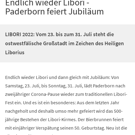
Endlich wieder Libori -
Paderborn feiert Jubiläum
LIBORI 2022: Vom 23. bis zum 31. Juli steht die
ostwestfälische Großstadt im Zeichen des Heiligen
Liborius
Endlich wieder Libori und dann gleich mit Jubiläum: Von
Samstag, 23. Juli, bis Sonntag, 31. Juli, lädt Paderborn nach
zweijähriger Corona-Pause wieder zum traditionellen Libori-
Fest ein. Und es ist ein besonderes: Aus dem letzten Jahr
nachgeholt und deshalb umso mehr gefeiert wird das 500-
jährige Bestehen der Libori-Kirmes. Der Bierbrunnen feiert
mit einjähriger Verspätung seinen 50. Geburtstag. Neu ist die