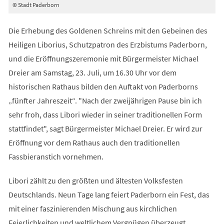
© Stadt Paderborn
Die Erhebung des Goldenen Schreins mit den Gebeinen des
Heiligen Liborius, Schutzpatron des Erzbistums Paderborn,
und die Eröffnungszeremonie mit Bürgermeister Michael
Dreier am Samstag, 23. Juli, um 16.30 Uhr vor dem
historischen Rathaus bilden den Auftakt von Paderborns
„fünfter Jahreszeit“. "Nach der zweijährigen Pause bin ich
sehr froh, dass Libori wieder in seiner traditionellen Form
stattfindet", sagt Bürgermeister Michael Dreier. Er wird zur
Eröffnung vor dem Rathaus auch den traditionellen
Fassbieranstich vornehmen.
Libori zählt zu den größten und ältesten Volksfesten
Deutschlands. Neun Tage lang feiert Paderborn ein Fest, das
mit einer faszinierenden Mischung aus kirchlichen
Feierlichkeiten und weltlichem Vergnügen überzeugt.