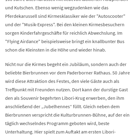
und Kutschen. Ebenso wenig wegzudenken wie das
Pferdekarussell sind Kirmesklassiker wie der "Autoscooter"
und der "Musik-Express". Bei den kleinen Kirmesbesuchern
sorgen Kinderfahrgeschäfte für reichlich Abwechslung. Im
"Flying Airdance" beispielsweise bringt ein knallbunter Bus
schon die Kleinsten in die Höhe und wieder hinab.
Nicht nur die Kirmes begeht ein Jubiläum, sondern auch der
beliebte Bierbrunnen vor dem Paderborner Rathaus. 50 Jahre
wird diese Attraktion des Festes, den viele Gäste auch als
Treffpunkt mit Freunden nutzen. Dort kann der durstige Gast
den als Souvenir begehrten Libori-Krug erwerben, den ihm
anschließend der „Jubelhennes“ füllt. Gleich neben dem
Bierbrunnen verspricht die Kulturbrunnen-Bühne, auf der ein
täglich wechselndes Programm geboten wird, beste
Unterhaltung. Hier spielt zum Auftakt am ersten Libori-