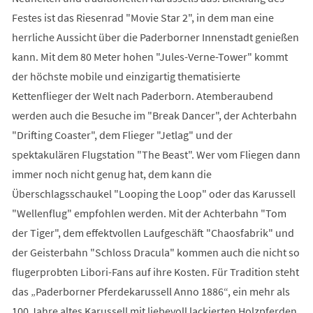
Festes ist das Riesenrad "Movie Star 2", in dem man eine
herrliche Aussicht über die Paderborner Innenstadt genießen
kann. Mit dem 80 Meter hohen "Jules-Verne-Tower" kommt
der höchste mobile und einzigartig thematisierte
Kettenflieger der Welt nach Paderborn. Atemberaubend
werden auch die Besuche im "Break Dancer", der Achterbahn
"Drifting Coaster", dem Flieger "Jetlag" und der
spektakulären Flugstation "The Beast". Wer vom Fliegen dann
immer noch nicht genug hat, dem kann die
Überschlagsschaukel "Looping the Loop" oder das Karussell
"Wellenflug" empfohlen werden. Mit der Achterbahn "Tom
der Tiger", dem effektvollen Laufgeschäft "Chaosfabrik" und
der Geisterbahn "Schloss Dracula" kommen auch die nicht so
flugerprobten Libori-Fans auf ihre Kosten. Für Tradition steht
das „Paderborner Pferdekarussell Anno 1886“, ein mehr als
100 Jahre altes Karussell mit liebevoll lackierten Holzpferden