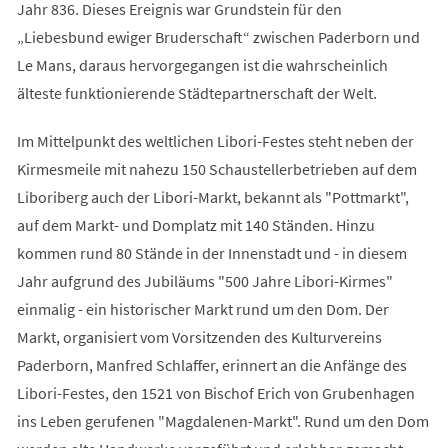
Jahr 836. Dieses Ereignis war Grundstein für den
„Liebesbund ewiger Bruderschaft“ zwischen Paderborn und
Le Mans, daraus hervorgegangen ist die wahrscheinlich
älteste funktionierende Städtepartnerschaft der Welt.
Im Mittelpunkt des weltlichen Libori-Festes steht neben der
Kirmesmeile mit nahezu 150 Schaustellerbetrieben auf dem
Liboriberg auch der Libori-Markt, bekannt als "Pottmarkt",
auf dem Markt- und Domplatz mit 140 Ständen. Hinzu
kommen rund 80 Stände in der Innenstadt und - in diesem
Jahr aufgrund des Jubiläums "500 Jahre Libori-Kirmes"
einmalig - ein historischer Markt rund um den Dom. Der
Markt, organisiert vom Vorsitzenden des Kulturvereins
Paderborn, Manfred Schlaffer, erinnert an die Anfänge des
Libori-Festes, den 1521 von Bischof Erich von Grubenhagen
ins Leben gerufenen "Magdalenen-Markt". Rund um den Dom