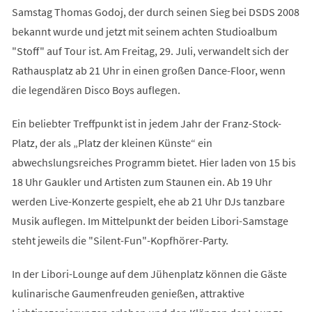
Samstag Thomas Godoj, der durch seinen Sieg bei DSDS 2008
bekannt wurde und jetzt mit seinem achten Studioalbum
"Stoff" auf Tour ist. Am Freitag, 29. Juli, verwandelt sich der
Rathausplatz ab 21 Uhr in einen großen Dance-Floor, wenn
die legendären Disco Boys auflegen.
Ein beliebter Treffpunkt ist in jedem Jahr der Franz-Stock-
Platz, der als „Platz der kleinen Künste“ ein
abwechslungsreiches Programm bietet. Hier laden von 15 bis
18 Uhr Gaukler und Artisten zum Staunen ein. Ab 19 Uhr
werden Live-Konzerte gespielt, ehe ab 21 Uhr DJs tanzbare
Musik auflegen. Im Mittelpunkt der beiden Libori-Samstage
steht jeweils die "Silent-Fun"-Kopfhörer-Party.
In der Libori-Lounge auf dem Jühenplatz können die Gäste
kulinarische Gaumenfreuden genießen, attraktive