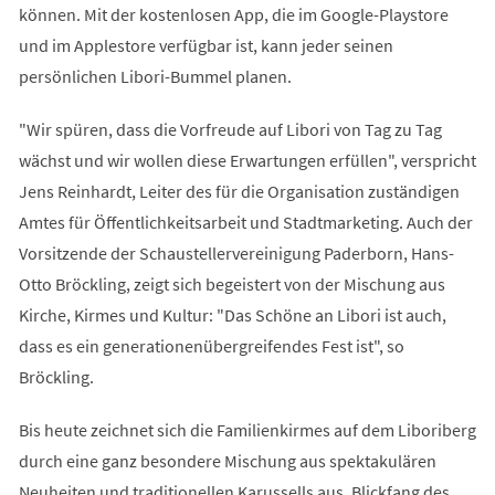
können. Mit der kostenlosen App, die im Google-Playstore
und im Applestore verfügbar ist, kann jeder seinen
persönlichen Libori-Bummel planen.
"Wir spüren, dass die Vorfreude auf Libori von Tag zu Tag
wächst und wir wollen diese Erwartungen erfüllen", verspricht
Jens Reinhardt, Leiter des für die Organisation zuständigen
Amtes für Öffentlichkeitsarbeit und Stadtmarketing. Auch der
Vorsitzende der Schaustellervereinigung Paderborn, Hans-
Otto Bröckling, zeigt sich begeistert von der Mischung aus
Kirche, Kirmes und Kultur: "Das Schöne an Libori ist auch,
dass es ein generationenübergreifendes Fest ist", so
Bröckling.
Bis heute zeichnet sich die Familienkirmes auf dem Liboriberg
durch eine ganz besondere Mischung aus spektakulären
Neuheiten und traditionellen Karussells aus. Blickfang des