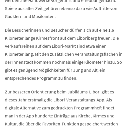
werden alte Handwerke vorgeführt und erlebbar gemacht.
Spiele aus alter Zeit gehören ebenso dazu wie Auftritte von
Gauklern und Musikanten.
Die Besucherinnen und Besucher dürfen sich auf eine 1,6
Kilometer lange Kirmesfront auf dem Liboriberg freuen. Die
Verkaufsreihen auf dem Libori-Markt sind etwa einen
Kilometer lang. Mit den zusätzlichen Veranstaltungsflächen in
der Innenstadt kommen nochmals einige Kilometer hinzu. So
gibt es genügend Möglichkeiten für Jung und Alt, ein
entsprechendes Programm zu finden.
Zur besseren Orientierung beim Jubiläums-Libori gibt es
dieses Jahr erstmalig die Libori-Veranstaltungs-App. Als
digitale Alternative zum gedruckten Programmheft findet
man in der App hunderte Einträge aus Kirche, Kirmes und
Kultur, die über die Favoriten-Funktion gespeichert werden