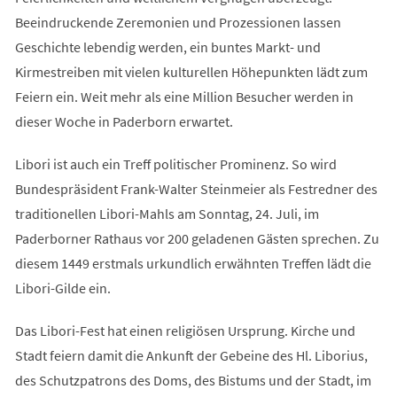
Beeindruckende Zeremonien und Prozessionen lassen
Geschichte lebendig werden, ein buntes Markt- und
Kirmestreiben mit vielen kulturellen Höhepunkten lädt zum
Feiern ein. Weit mehr als eine Million Besucher werden in
dieser Woche in Paderborn erwartet.
Libori ist auch ein Treff politischer Prominenz. So wird
Bundespräsident Frank-Walter Steinmeier als Festredner des
traditionellen Libori-Mahls am Sonntag, 24. Juli, im
Paderborner Rathaus vor 200 geladenen Gästen sprechen. Zu
diesem 1449 erstmals urkundlich erwähnten Treffen lädt die
Libori-Gilde ein.
Das Libori-Fest hat einen religiösen Ursprung. Kirche und
Stadt feiern damit die Ankunft der Gebeine des Hl. Liborius,
des Schutzpatrons des Doms, des Bistums und der Stadt, im