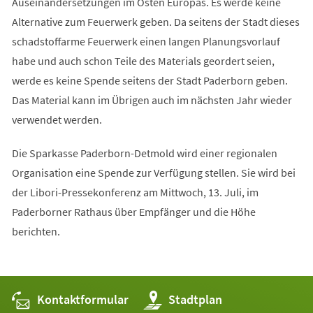
Auseinandersetzungen im Osten Europas. Es werde keine
Alternative zum Feuerwerk geben. Da seitens der Stadt dieses
schadstoffarme Feuerwerk einen langen Planungsvorlauf
habe und auch schon Teile des Materials geordert seien,
werde es keine Spende seitens der Stadt Paderborn geben.
Das Material kann im Übrigen auch im nächsten Jahr wieder
verwendet werden.
Die Sparkasse Paderborn-Detmold wird einer regionalen
Organisation eine Spende zur Verfügung stellen. Sie wird bei
der Libori-Pressekonferenz am Mittwoch, 13. Juli, im
Paderborner Rathaus über Empfänger und die Höhe
berichten.
Kontaktformular
(Öffnet
Stadtplan
in