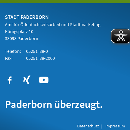
einem
neuen
Tab)
STADT PADERBORN
Amt für Öffentlichkeitsarbeit und Stadtmarketing
Königsplatz 10
33098 Paderborn
Telefon:
05251 88-0
Fax:
05251 88-2000
Paderborn überzeugt.
Datenschutz
Impressum