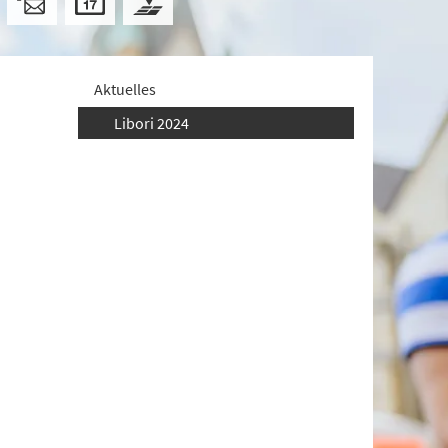
Aktuelles
Libori 2024