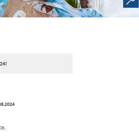
24!
.08.2024
08.