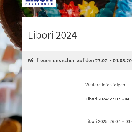
+
1
Libori 2024
Wir freuen uns schon auf den 27.07. - 04.08.20
Weitere Infos folgen.
Libori 2024: 27.07. - 04
Libori 2025: 26.07. - 03.