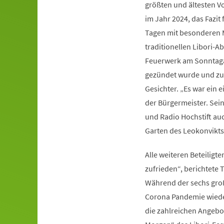
größten und ältesten Vo
im Jahr 2024, das Fazit 
Tagen mit besonderen 
traditionellen Libori-
Feuerwerk am Sonntaga
gezündet wurde und zu d
Gesichter. „Es war ein e
der Bürgermeister. Sei
und Radio Hochstift auc
Garten des Leokonvikts 
Alle weiteren Beteiligte
zufrieden“, berichtete 
Während der sechs groß
Corona Pandemie wieder
die zahlreichen Angebo