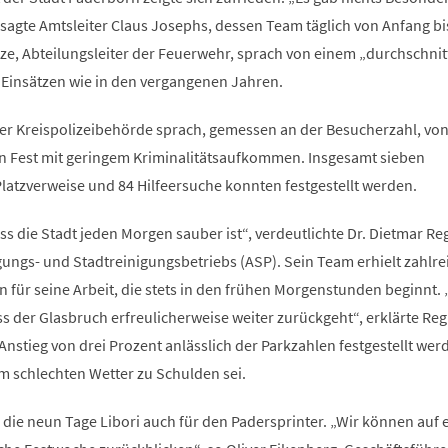
, sagte Amtsleiter Claus Josephs, dessen Team täglich von Anfang b
ze, Abteilungsleiter der Feuerwehr, sprach von einem „durchschnit
n Einsätzen wie in den vergangenen Jahren.
r Kreispolizeibehörde sprach, gemessen an der Besucherzahl, vo
n Fest mit geringem Kriminalitätsaufkommen. Insgesamt sieben
latzverweise und 84 Hilfeersuche konnten festgestellt werden.
ss die Stadt jeden Morgen sauber ist“, verdeutlichte Dr. Dietmar Re
gungs- und Stadtreinigungsbetriebs (ASP). Sein Team erhielt zahlre
für seine Arbeit, die stets in den frühen Morgenstunden beginnt. 
ss der Glasbruch erfreulicherweise weiter zurückgeht“, erklärte Reg
nstieg von drei Prozent anlässlich der Parkzahlen festgestellt wer
m schlechten Wetter zu Schulden sei.
 die neun Tage Libori auch für den Padersprinter. „Wir können auf 