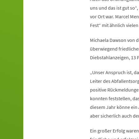
uns und das ist gut so“
vor Ort war. Marcel Men
Fest“ mit ähnlich viele
Michaela Dawson von de
überwiegend friedliche
Diebstahlanzeigen, 13 P
„Unser Anspruch ist, da
Leiter des Abfallentsor
positive Rückmeldungen 
konnten feststellen, da
diesem Jahr könne ein A
aber sicherlich auch de
Ein großer Erfolg waren