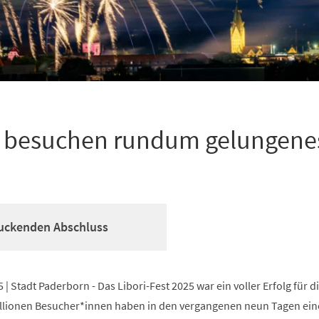
n besuchen rundum gelungene
ruckenden Abschluss
| Stadt Paderborn - Das Libori-Fest 2025 war ein voller Erfolg für d
llionen Besucher*innen haben in den vergangenen neun Tagen ein