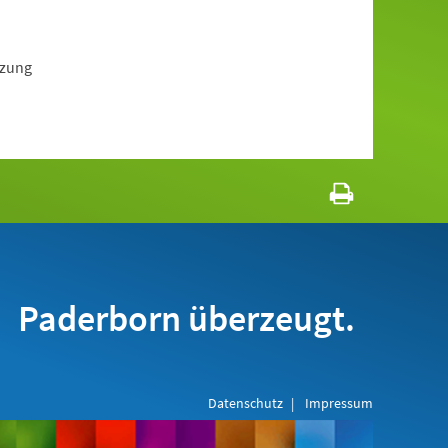
tzung
Paderborn überzeugt.
Datenschutz
Impressum