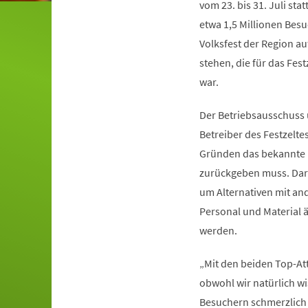
vom 23. bis 31. Juli sta
etwa 1,5 Millionen Bes
Volksfest der Region au
stehen, die für das Fes
war.
Der Betriebsausschuss 
Betreiber des Festzeltes
Gründen das bekannte F
zurückgeben muss. Dara
um Alternativen mit and
Personal und Material ä
werden.
„Mit den beiden Top-Att
obwohl wir natürlich wi
Besuchern schmerzlich 