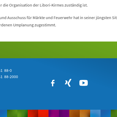
r die Organisation der Libori-Kirmes zuständig ist.
und Ausschuss für Märkte und Feuerwehr hat in seiner jüngsten Si
ordenen Umplanung zugestimmt.
1 88-0
1 88-2000