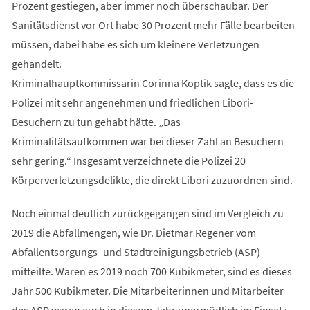
Prozent gestiegen, aber immer noch überschaubar. Der
Sanitätsdienst vor Ort habe 30 Prozent mehr Fälle bearbeiten
müssen, dabei habe es sich um kleinere Verletzungen
gehandelt.
Kriminalhauptkommissarin Corinna Koptik sagte, dass es die
Polizei mit sehr angenehmen und friedlichen Libori-
Besuchern zu tun gehabt hätte. „Das
Kriminalitätsaufkommen war bei dieser Zahl an Besuchern
sehr gering.“ Insgesamt verzeichnete die Polizei 20
Körperverletzungsdelikte, die direkt Libori zuzuordnen sind.
Noch einmal deutlich zurückgegangen sind im Vergleich zu
2019 die Abfallmengen, wie Dr. Dietmar Regener vom
Abfallentsorgungs- und Stadtreinigungsbetrieb (ASP)
mitteilte. Waren es 2019 noch 700 Kubikmeter, sind es dieses
Jahr 500 Kubikmeter. Die Mitarbeiterinnen und Mitarbeiter
des ASP waren auch in diesem Jahr unermüdlich im Einsatz