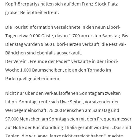
Kopfhörerpartys hätten sich auf dem Franz-Stock-Platz
großer Beliebtheit erfreut.
Die Tourist Information verzeichnete in den neun Libori-
Tagen etwa 9.000 Gäste, davon 1.700 am ersten Samstag. Bis
Dienstag wurden 9.500 Libori-Herzen verkauft, die Festival-
Bändchen sind ebenfalls ausverkauft.
Der Verein „Freunde der Pader“ verkaufte in der Libori-
Woche 1.000 Baumscheiben, die an den Tornado im
Paderquellgebiet erinnern.
Nicht nur über den verkaufsoffenen Sonntag am zweiten
Libori-Sonntag freute sich Uwe Seibel, Vorsitzender der
Werbegemeinschaft. 75.000 Menschen am Samstag und
57.000 Menschen am Sonntag seien mit dem Frequenzmesser
auf Höhe der Buchhandlung Thalia gezählt worden. „Das sind
Zahlen, die wir lange, lange nicht erreicht haben“, machte