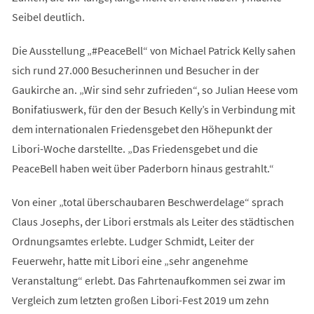
Seibel deutlich.
Die Ausstellung „#PeaceBell“ von Michael Patrick Kelly sahen
sich rund 27.000 Besucherinnen und Besucher in der
Gaukirche an. „Wir sind sehr zufrieden“, so Julian Heese vom
Bonifatiuswerk, für den der Besuch Kelly’s in Verbindung mit
dem internationalen Friedensgebet den Höhepunkt der
Libori-Woche darstellte. „Das Friedensgebet und die
PeaceBell haben weit über Paderborn hinaus gestrahlt.“
Von einer „total überschaubaren Beschwerdelage“ sprach
Claus Josephs, der Libori erstmals als Leiter des städtischen
Ordnungsamtes erlebte. Ludger Schmidt, Leiter der
Feuerwehr, hatte mit Libori eine „sehr angenehme
Veranstaltung“ erlebt. Das Fahrtenaufkommen sei zwar im
Vergleich zum letzten großen Libori-Fest 2019 um zehn