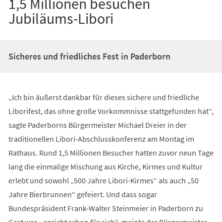
1,5 Millionen besuchen
Jubiläums-Libori
Sicheres und friedliches Fest in Paderborn
„Ich bin äußerst dankbar für dieses sichere und friedliche
Liborifest, das ohne große Vorkommnisse stattgefunden hat“,
sagte Paderborns Bürgermeister Michael Dreier in der
traditionellen Libori-Abschlusskonferenz am Montag im
Rathaus. Rund 1,5 Millionen Besucher hatten zuvor neun Tage
lang die einmalige Mischung aus Kirche, Kirmes und Kultur
erlebt und sowohl „500 Jahre Libori-Kirmes“ als auch „50
Jahre Bierbrunnen“ gefeiert. Und dass sogar
Bundespräsident Frank-Walter Steinmeier in Paderborn zu
Gast war, „spricht schon für sich“, meinte der Bürgermeister.