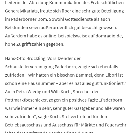
Leiterin der Abteilung Kommunikation des Erzbischöflichen
Generalvikariats, freute sich über eine sehr gute Beteiligung
im Paderborner Dom. Sowohl Gottesdienste als auch
Betstunden seien außerordentlich gut besucht gewesen.
Außerdem habe es online, beispielsweise auf domradio.de,
hohe Zugriffszahlen gegeben.
Hans-Otto Bröckling, Vorsitzender der
Schaustellervereinigung Paderborn, zeigte sich ebenfalls
zufrieden. „Wir hatten ein bisschen Bammel, denn Libori ist
schon eine Hausnummer – aber es hat alles gut funktioniert.“
Auch Petra Wiedig und Willi Koch, Sprecher der
Pottmarktbeschicker, zogen ein positives Fazit: „Paderborn
war wie immer ein sehr, sehr guter Gastgeber und alle waren
sehr zufrieden“, sagte Koch. Stellvertretend für den
Betriebsausschuss und Ausschuss für Märkte und Feuerwehr
lobte der Vorsitzende Sascha Pöppe die gute