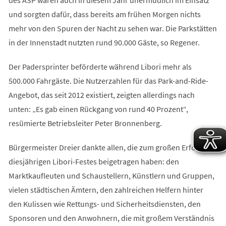
und sorgten dafür, dass bereits am frühen Morgen nichts
mehr von den Spuren der Nacht zu sehen war. Die Parkstätten
in der Innenstadt nutzten rund 90.000 Gäste, so Regener.
Der Padersprinter beförderte während Libori mehr als
500.000 Fahrgäste. Die Nutzerzahlen für das Park-and-Ride-
Angebot, das seit 2012 existiert, zeigten allerdings nach
unten: „Es gab einen Rückgang von rund 40 Prozent“,
resümierte Betriebsleiter Peter Bronnenberg.
Bürgermeister Dreier dankte allen, die zum großen Erfolg des
diesjährigen Libori-Festes beigetragen haben: den
Marktkaufleuten und Schaustellern, Künstlern und Gruppen,
vielen städtischen Ämtern, den zahlreichen Helfern hinter
den Kulissen wie Rettungs- und Sicherheitsdiensten, den
Sponsoren und den Anwohnern, die mit großem Verständnis