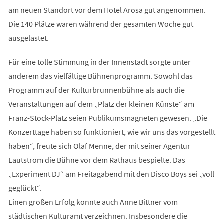
am neuen Standort vor dem Hotel Arosa gut angenommen.
Die 140 Plätze waren während der gesamten Woche gut
ausgelastet.
Für eine tolle Stimmung in der Innenstadt sorgte unter
anderem das vielfältige Bühnenprogramm. Sowohl das
Programm auf der Kulturbrunnenbühne als auch die
Veranstaltungen auf dem „Platz der kleinen Künste“ am
Franz-Stock-Platz seien Publikumsmagneten gewesen. „Die
Konzerttage haben so funktioniert, wie wir uns das vorgestellt
haben“, freute sich Olaf Menne, der mit seiner Agentur
Lautstrom die Bühne vor dem Rathaus bespielte. Das
„Experiment DJ“ am Freitagabend mit den Disco Boys sei „voll
geglückt“.
Einen großen Erfolg konnte auch Anne Bittner vom
städtischen Kulturamt verzeichnen. Insbesondere die