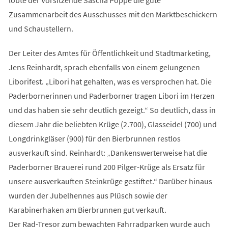
Zusammenarbeit des Ausschusses mit den Marktbeschickern
und Schaustellern.
Der Leiter des Amtes für Öffentlichkeit und Stadtmarketing,
Jens Reinhardt, sprach ebenfalls von einem gelungenen
Liborifest. „Libori hat gehalten, was es versprochen hat. Die
Paderbornerinnen und Paderborner tragen Libori im Herzen
und das haben sie sehr deutlich gezeigt.“ So deutlich, dass in
diesem Jahr die beliebten Krüge (2.700), Glasseidel (700) und
Longdrinkgläser (900) für den Bierbrunnen restlos
ausverkauft sind. Reinhardt: „Dankenswerterweise hat die
Paderborner Brauerei rund 200 Pilger-Krüge als Ersatz für
unsere ausverkauften Steinkrüge gestiftet.“ Darüber hinaus
wurden der Jubelhennes aus Plüsch sowie der
Karabinerhaken am Bierbrunnen gut verkauft.
Der Rad-Tresor zum bewachten Fahrradparken wurde auch