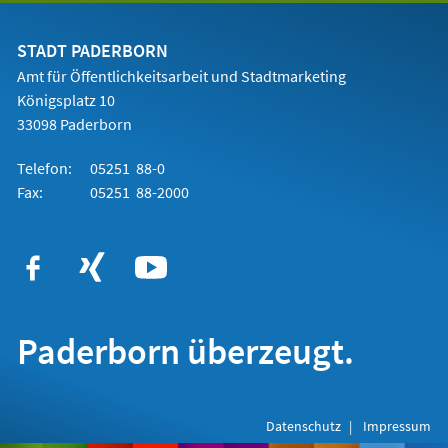
einem
neuen
Tab)
STADT PADERBORN
Amt für Öffentlichkeitsarbeit und Stadtmarketing
Königsplatz 10
33098 Paderborn
Telefon:
05251 88-0
Fax:
05251 88-2000
Paderborn überzeugt.
Datenschutz
Impressum