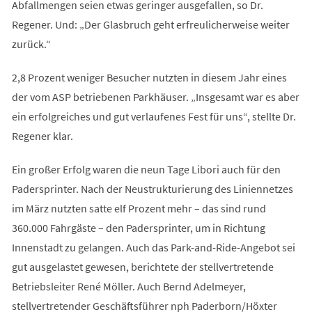
Abfallmengen seien etwas geringer ausgefallen, so Dr.
Regener. Und: „Der Glasbruch geht erfreulicherweise weiter
zurück.“
2,8 Prozent weniger Besucher nutzten in diesem Jahr eines
der vom ASP betriebenen Parkhäuser. „Insgesamt war es aber
ein erfolgreiches und gut verlaufenes Fest für uns“, stellte Dr.
Regener klar.
Ein großer Erfolg waren die neun Tage Libori auch für den
Padersprinter. Nach der Neustrukturierung des Liniennetzes
im März nutzten satte elf Prozent mehr – das sind rund
360.000 Fahrgäste – den Padersprinter, um in Richtung
Innenstadt zu gelangen. Auch das Park-and-Ride-Angebot sei
gut ausgelastet gewesen, berichtete der stellvertretende
Betriebsleiter René Möller. Auch Bernd Adelmeyer,
stellvertretender Geschäftsführer nph Paderborn/Höxter