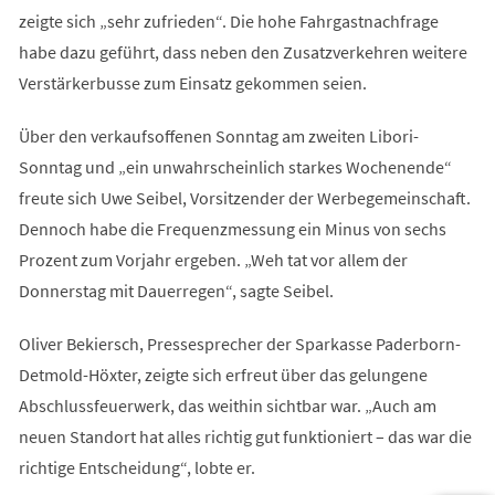
zeigte sich „sehr zufrieden“. Die hohe Fahrgastnachfrage
habe dazu geführt, dass neben den Zusatzverkehren weitere
Verstärkerbusse zum Einsatz gekommen seien.
Über den verkaufsoffenen Sonntag am zweiten Libori-
Sonntag und „ein unwahrscheinlich starkes Wochenende“
freute sich Uwe Seibel, Vorsitzender der Werbegemeinschaft.
Dennoch habe die Frequenzmessung ein Minus von sechs
Prozent zum Vorjahr ergeben. „Weh tat vor allem der
Donnerstag mit Dauerregen“, sagte Seibel.
Oliver Bekiersch, Pressesprecher der Sparkasse Paderborn-
Detmold-Höxter, zeigte sich erfreut über das gelungene
Abschlussfeuerwerk, das weithin sichtbar war. „Auch am
neuen Standort hat alles richtig gut funktioniert – das war die
richtige Entscheidung“, lobte er.