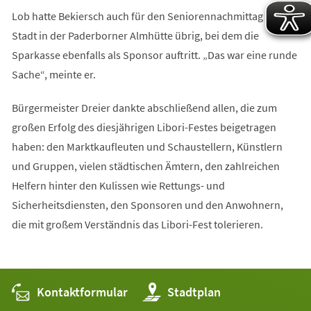
Lob hatte Bekiersch auch für den Seniorennachmittag der
Stadt in der Paderborner Almhütte übrig, bei dem die
Sparkasse ebenfalls als Sponsor auftritt. „Das war eine runde
Sache“, meinte er.
Bürgermeister Dreier dankte abschließend allen, die zum
großen Erfolg des diesjährigen Libori-Festes beigetragen
haben: den Marktkaufleuten und Schaustellern, Künstlern
und Gruppen, vielen städtischen Ämtern, den zahlreichen
Helfern hinter den Kulissen wie Rettungs- und
Sicherheitsdiensten, den Sponsoren und den Anwohnern,
die mit großem Verständnis das Libori-Fest tolerieren.
Kontaktformular
(Öffnet
Stadtplan
in