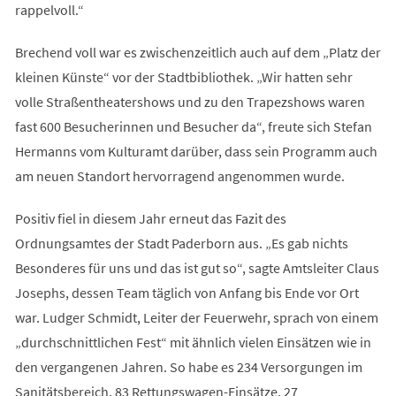
rappelvoll.“
Brechend voll war es zwischenzeitlich auch auf dem „Platz der
kleinen Künste“ vor der Stadtbibliothek. „Wir hatten sehr
volle Straßentheatershows und zu den Trapezshows waren
fast 600 Besucherinnen und Besucher da“, freute sich Stefan
Hermanns vom Kulturamt darüber, dass sein Programm auch
am neuen Standort hervorragend angenommen wurde.
Positiv fiel in diesem Jahr erneut das Fazit des
Ordnungsamtes der Stadt Paderborn aus. „Es gab nichts
Besonderes für uns und das ist gut so“, sagte Amtsleiter Claus
Josephs, dessen Team täglich von Anfang bis Ende vor Ort
war. Ludger Schmidt, Leiter der Feuerwehr, sprach von einem
„durchschnittlichen Fest“ mit ähnlich vielen Einsätzen wie in
den vergangenen Jahren. So habe es 234 Versorgungen im
Sanitätsbereich, 83 Rettungswagen-Einsätze, 27