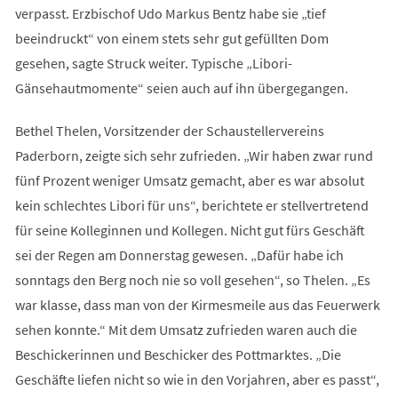
verpasst. Erzbischof Udo Markus Bentz habe sie „tief
beeindruckt“ von einem stets sehr gut gefüllten Dom
gesehen, sagte Struck weiter. Typische „Libori-
Gänsehautmomente“ seien auch auf ihn übergegangen.
Bethel Thelen, Vorsitzender der Schaustellervereins
Paderborn, zeigte sich sehr zufrieden. „Wir haben zwar rund
fünf Prozent weniger Umsatz gemacht, aber es war absolut
kein schlechtes Libori für uns“, berichtete er stellvertretend
für seine Kolleginnen und Kollegen. Nicht gut fürs Geschäft
sei der Regen am Donnerstag gewesen. „Dafür habe ich
sonntags den Berg noch nie so voll gesehen“, so Thelen. „Es
war klasse, dass man von der Kirmesmeile aus das Feuerwerk
sehen konnte.“ Mit dem Umsatz zufrieden waren auch die
Beschickerinnen und Beschicker des Pottmarktes. „Die
Geschäfte liefen nicht so wie in den Vorjahren, aber es passt“,