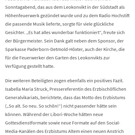
Sonntagabend, das aus dem Leokonvikt in der Südstadt als
Höhenfeuerwerk gezündet wurde und zu dem Radio Hochstift
die passende Musik lieferte, sorgte für viele glückliche
Gesichter. „Es hat alles wunderbar funktioniert“, freute sich
der Bürgermeister. Sein Dank galt neben dem Sponsor, der
Sparkasse Paderborn-Detmold-Höxter, auch der Kirche, die
für die Feuerwerker den Garten des Leokonvikts zur
Verfügung gestellt hatte.
Die weiteren Beteiligten zogen ebenfalls ein positives Fazit.
Isabella Maria Struck, Pressereferentin des Erzbischöflichen
Generalvikariats, berichtete, dass das Motto des Erzbistums
(„So alt. So neu. So schön!“) nicht passender hätte sein
können. Während der Libori-Woche hätten neue
Gottesdienstformate sowie neue Formate auf den Social-
Media-Kanälen des Erzbistums Altem einen neuen Anstrich