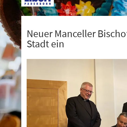
+
1
Neuer Manceller Bischof
Stadt ein