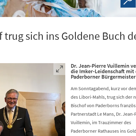
 trug sich ins Goldene Buch d
Dr. Jean-Pierre Vuillemin v
die Imker-Leidenschaft mit
Paderborner Bürgermeister
Am Sonntagabend, kurz vor de
des Libori-Mahls, trug sich der 
Bischof von Paderborns französ
Partnerstadt Le Mans, Dr. Jean-
Vuillemin, im Trauzimmer des
Paderborner Rathauses ins Gol