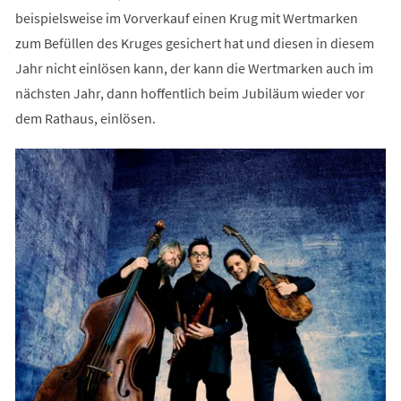
beispielsweise im Vorverkauf einen Krug mit Wertmarken
zum Befüllen des Kruges gesichert hat und diesen in diesem
Jahr nicht einlösen kann, der kann die Wertmarken auch im
nächsten Jahr, dann hoffentlich beim Jubiläum wieder vor
dem Rathaus, einlösen.