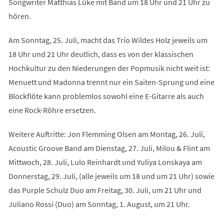
Songwriter Matthias Lüke mit Band um 18 Uhr und 21 Uhr zu
hören.
Am Sonntag, 25. Juli, macht das Trio Wildes Holz jeweils um
18 Uhr und 21 Uhr deutlich, dass es von der klassischen
Hochkultur zu den Niederungen der Popmusik nicht weit ist:
Menuett und Madonna trennt nur ein Saiten-Sprung und eine
Blockflöte kann problemlos sowohl eine E-Gitarre als auch
eine Rock-Röhre ersetzen.
Weitere Auftritte: Jon Flemming Olsen am Montag, 26. Juli,
Acoustic Groove Band am Dienstag, 27. Juli, Milou & Flint am
Mittwoch, 28. Juli, Lulo Reinhardt und Yuliya Lonskaya am
Donnerstag, 29. Juli, (alle jeweils um 18 und um 21 Uhr) sowie
das Purple Schulz Duo am Freitag, 30. Juli, um 21 Uhr und
Juliano Rossi (Duo) am Sonntag, 1. August, um 21 Uhr.