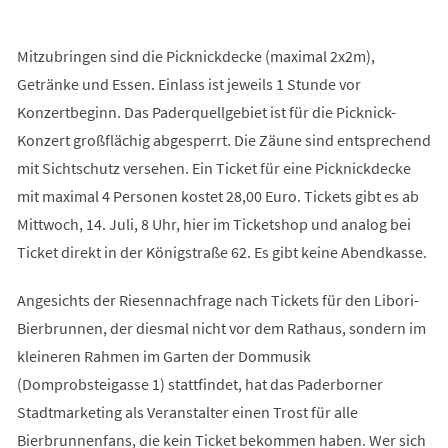
Mitzubringen sind die Picknickdecke (maximal 2x2m),
Getränke und Essen. Einlass ist jeweils 1 Stunde vor
Konzertbeginn. Das Paderquellgebiet ist für die Picknick-
Konzert großflächig abgesperrt. Die Zäune sind entsprechend
mit Sichtschutz versehen. Ein Ticket für eine Picknickdecke
mit maximal 4 Personen kostet 28,00 Euro. Tickets gibt es ab
Mittwoch, 14. Juli, 8 Uhr, hier im Ticketshop und analog bei
Ticket direkt in der Königstraße 62. Es gibt keine Abendkasse.
Angesichts der Riesennachfrage nach Tickets für den Libori-
Bierbrunnen, der diesmal nicht vor dem Rathaus, sondern im
kleineren Rahmen im Garten der Dommusik
(Domprobsteigasse 1) stattfindet, hat das Paderborner
Stadtmarketing als Veranstalter einen Trost für alle
Bierbrunnenfans, die kein Ticket bekommen haben. Wer sich