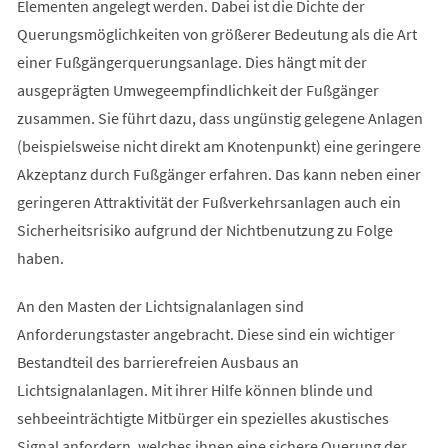
Elementen angelegt werden. Dabei ist die Dichte der
Querungsmöglichkeiten von größerer Bedeutung als die Art
einer Fußgängerquerungsanlage. Dies hängt mit der
ausgeprägten Umwegeempfindlichkeit der Fußgänger
zusammen. Sie führt dazu, dass ungünstig gelegene Anlagen
(beispielsweise nicht direkt am Knotenpunkt) eine geringere
Akzeptanz durch Fußgänger erfahren. Das kann neben einer
geringeren Attraktivität der Fußverkehrsanlagen auch ein
Sicherheitsrisiko aufgrund der Nichtbenutzung zu Folge
haben.
An den Masten der Lichtsignalanlagen sind
Anforderungstaster angebracht. Diese sind ein wichtiger
Bestandteil des barrierefreien Ausbaus an
Lichtsignalanlagen. Mit ihrer Hilfe können blinde und
sehbeeinträchtigte Mitbürger ein spezielles akustisches
Signal anfordern, welches ihnen eine sichere Querung der