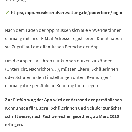
(Öffnet
https://app.musikschulverwaltung.de/paderborn/login
in
einem
neuen
Nach dem Laden der App müssen sich alle Anwender:innen
Tab)
einmalig mit ihrer E-Mail-Adresse registrieren. Damit haben
sie Zugriff auf die öffentlichen Bereiche der App.
Um die App mit all ihren Funktionen nutzen zu können
(Unterricht, Nachrichten…), müssen Eltern, Schülerinnen
oder Schüler in den Einstellungen unter „Kennungen“
einmalig ihre persönliche Kennung hinterlegen.
Zur Einführung der App wird der Versand der persönlichen
Kennungen für Eltern, Schülerinnen und Schüler zunächst
schrittweise, nach Fachbereichen geordnet, ab März 2025
erfolgen.