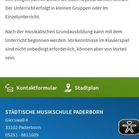
Der Unterricht erfolgt in kleinen Gruppen oder im
Einzelunterricht.
Nach der musikalischen Grundausbildung kann mit dem
Unterricht begonnen werden. Vorkenntnisse im Klavierspiel
sind nicht unbedingt erforderlich, können aber von Vorteil
sein.
Kontaktformular
(Öffnet
Stadtplan
in
einem
neuen
Tab)
STÄDTISCHE MUSIKSCHULE PADERBORN
Gierswall 4
33102 Paderborn
05251 - 8811609