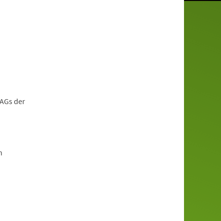
 AGs der
n