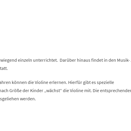
wiegend einzeln unterrichtet. Darüber hinaus findet in den Musik-
tatt.
ahren können die Violine erlernen. Hierfür gibt es spezielle
nach Größe der Kinder „wächst“ die Violine mit. Die entsprechende
sgeliehen werden.