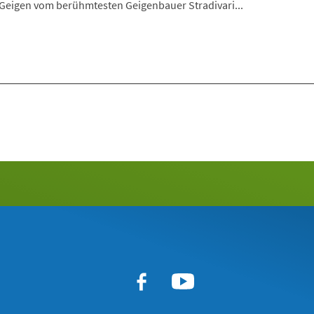
 Geigen vom berühmtesten Geigenbauer Stradivari...