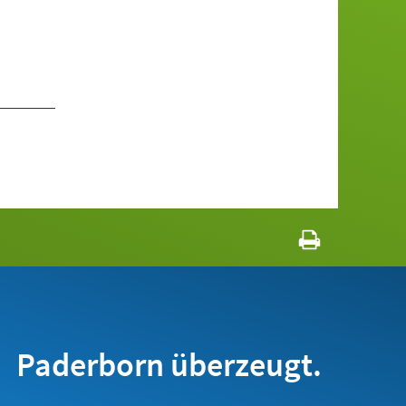
Paderborn überzeugt.