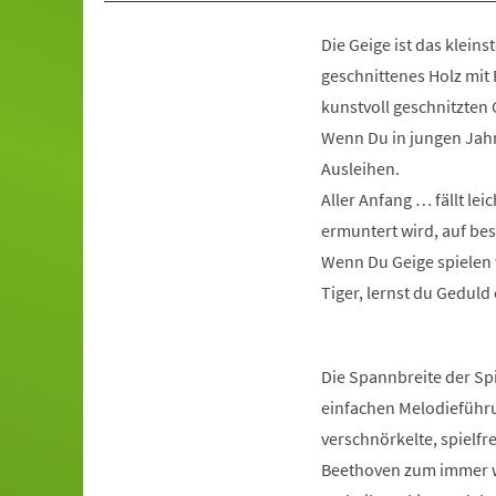
Die Geige ist das klein
geschnittenes Holz mit
kunstvoll geschnitzten
Wenn Du in jungen Jahr
Ausleihen.
Aller Anfang … fällt le
ermuntert wird, auf be
Wenn Du Geige spielen w
Tiger, lernst du Geduld
Die Spannbreite der Spi
einfachen Melodieführu
verschnörkelte, spielf
Beethoven zum immer we