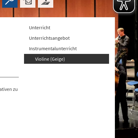
Unterricht
Unterrichtsangebot
Instrumentalunterricht
Violine (Geige)
ativen zu