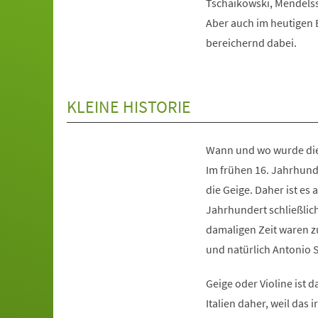
Tschaikowski, Mendels
Aber auch im heutigen 
bereichernd dabei.
KLEINE HISTORIE
Wann und wo wurde die
Im frühen 16. Jahrhund
die Geige. Daher ist es
Jahrhundert schließli
damaligen Zeit waren zu
und natürlich Antonio S
Geige oder Violine ist d
Italien daher, weil das