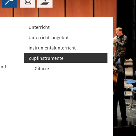
Unterricht
Unterrichtsangebot
Instrumentalunterricht
Zupfinstrumente
und
Gitarre