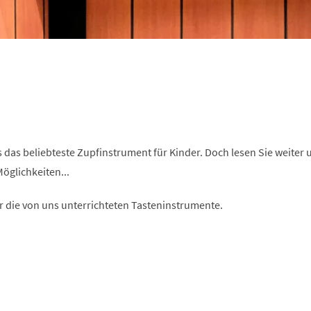
os das beliebteste Zupfinstrument für Kinder. Doch lesen Sie weiter 
öglichkeiten...
r die von uns unterrichteten Tasteninstrumente.