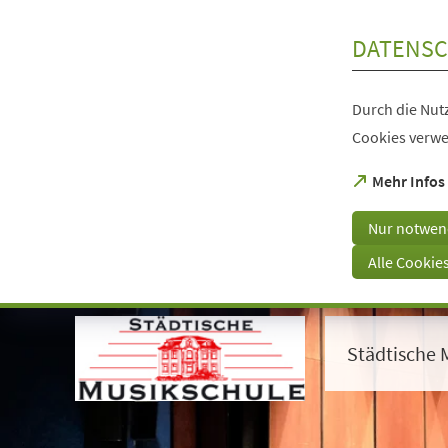
Inhalt anspringen
DATENSC
Durch die Nutz
Cookies verwe
(Öffnet
Mehr Infos
in
einem
Nur notwen
neuen
Tab)
Alle Cookie
Visuelle
Assistenzsoftware
öffnen.
Städtische 
Mit
der
Tastatur
erreichbar
über
ALT