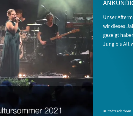
ANKÜNDI
Unser Aftermo
wir dieses
Jah
gezeigt haben
Jung bis Alt 
© Stadt Paderborn