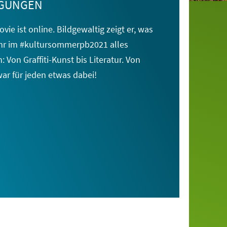
GUNGEN
vie ist online.
Bildgewaltig zeigt er, was
r im #kultursommerpb2021 alles
: Von Graffiti-Kunst bis
Literatur. Von
war für
jeden etwas dabei!