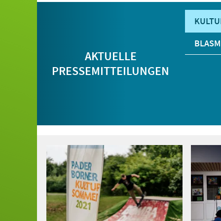
KULTU
BLASM
AKTUELLE
PRESSEMITTEILUNGEN