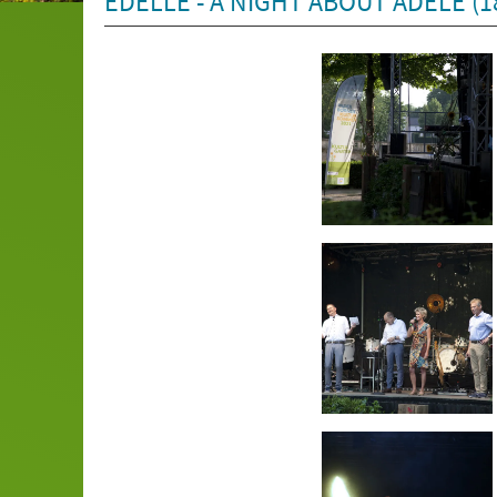
EDELLE - A NIGHT ABOUT ADELE (18