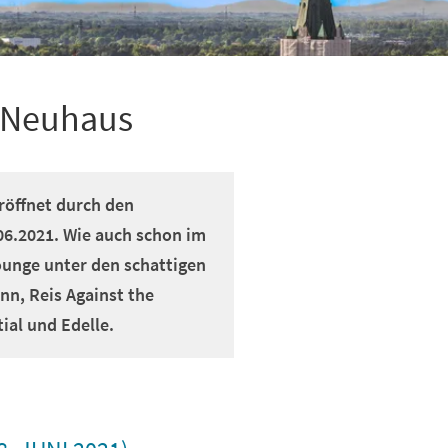
s Neuhaus
öffnet durch den
06.2021. Wie auch schon im
ounge unter den schattigen
n, Reis Against the
al und Edelle.