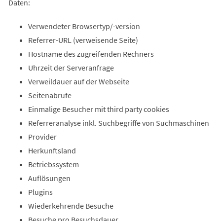
Daten:
Verwendeter Browsertyp/-version
Referrer-URL (verweisende Seite)
Hostname des zugreifenden Rechners
Uhrzeit der Serveranfrage
Verweildauer auf der Webseite
Seitenabrufe
Einmalige Besucher mit third party cookies
Referreranalyse inkl. Suchbegriffe von Suchmaschinen
Provider
Herkunftsland
Betriebssystem
Auflösungen
Plugins
Wiederkehrende Besuche
Besuche pro Besuchsdauer