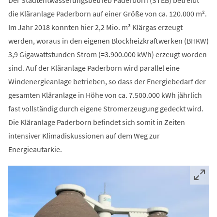
die Kläranlage Paderborn auf einer Größe von ca. 120.000 m².
Im Jahr 2018 konnten hier 2,2 Mio. m³ Klärgas erzeugt
werden, woraus in den eigenen Blockheizkraftwerken (BHKW)
3,9 Gigawattstunden Strom (=3.900.000 kWh) erzeugt worden
sind. Auf der Kläranlage Paderborn wird parallel eine
Windenergieanlage betrieben, so dass der Energiebedarf der
gesamten Kläranlage in Höhe von ca. 7.500.000 kWh jährlich
fast vollständig durch eigene Stromerzeugung gedeckt wird.
Die Kläranlage Paderborn befindet sich somit in Zeiten
intensiver Klimadiskussionen auf dem Weg zur
Energieautarkie.