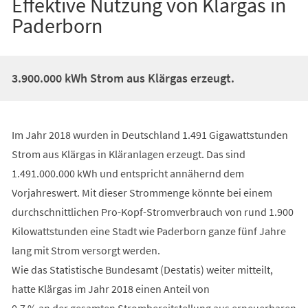
Effektive Nutzung von Klärgas in
Paderborn
3.900.000 kWh Strom aus Klärgas erzeugt.
Im Jahr 2018 wurden in Deutschland 1.491 Gigawattstunden
Strom aus Klärgas in Kläranlagen erzeugt. Das sind
1.491.000.000 kWh und entspricht annähernd dem
Vorjahreswert. Mit dieser Strommenge könnte bei einem
durchschnittlichen Pro-Kopf-Stromverbrauch von rund 1.900
Kilowattstunden eine Stadt wie Paderborn ganze fünf Jahre
lang mit Strom versorgt werden.
Wie das Statistische Bundesamt (Destatis) weiter mitteilt,
hatte Klärgas im Jahr 2018 einen Anteil von
0,7 % an der gesamten Strombereitstellung aus erneuerbaren