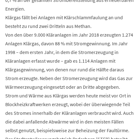
Energien.
Klärgas fällt bei Anlagen mit Klärschlammfaulung an und
besteht zu rund zwei Dritteln aus Methan.
Von den über 9.000 Kläranlagen im Jahr 2018 erzeugten 1.274
Anlagen Klärgas, davon 88 % mit Stromgewinnung. Im Jahr
1998 – dem ersten Jahr, in dem die Stromerzeugung in
Kläranlagen erfasst wurde – gab es 1.114 Anlagen mit
Klärgasgewinnung, von denen nur rund die Hälfte daraus
Strom erzeugte. Neben der Stromerzeugung wird das Gas zur
Wärmeerzeugung eingesetzt oder an Dritte abgegeben.
Strom und Wärme aus Klärgas werden heute meist vor Ort in
Blockheizkraftwerken erzeugt, wobei der überwiegende Teil
des Stromes innerhalb der Kläranlagen verbraucht wird. Auch
die dabei anfallende Abwärme wird in den meisten Fällen
selbst genutzt, beispielsweise zur Beheizung der Faultürme.
Der Stadtentwässerungsbetrieb Paderborn (STEB) betreibt