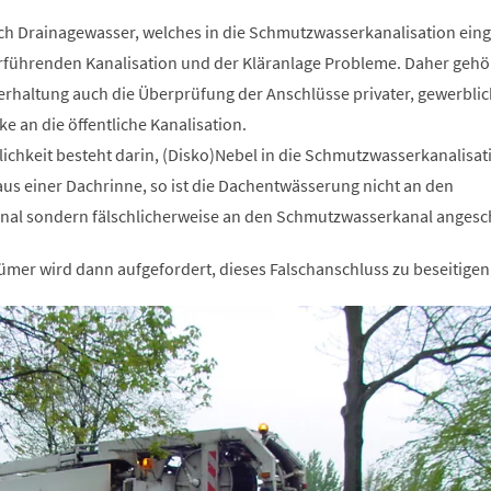
ch Drainagewasser, welches in die Schmutzwasserkanalisation einge
terführenden Kanalisation und der Kläranlage Probleme. Daher gehö
rhaltung auch die Überprüfung der Anschlüsse privater, gewerblic
ke an die öffentliche Kanalisation.
chkeit besteht darin, (Disko)Nebel in die Schmutzwasserkanalisat
aus einer Dachrinne, so ist die Dachentwässerung nicht an den
nal sondern fälschlicherweise an den Schmutzwasserkanal angesc
mer wird dann aufgefordert, dieses Falschanschluss zu beseitigen