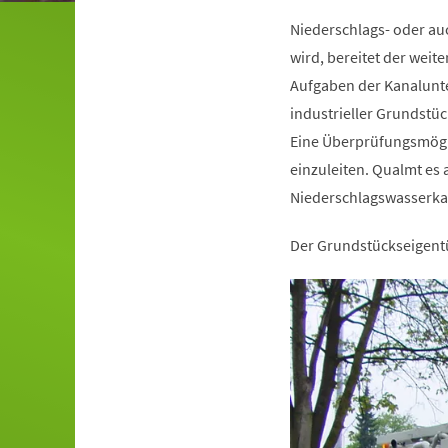
Niederschlags- oder au
wird, bereitet der wei
Aufgaben der Kanalunte
industrieller Grundstüc
Eine Überprüfungsmögli
einzuleiten. Qualmt es 
Niederschlagswasserka
Der Grundstückseigentü