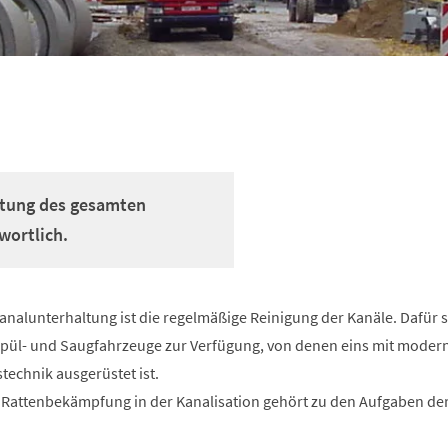
altung des gesamten
wortlich.
Kanalunterhaltung ist die regelmäßige Reinigung der Kanäle. Dafür 
pül- und Saugfahrzeuge zur Verfügung, von denen eins mit moder
echnik ausgerüstet ist.
 Rattenbekämpfung in der Kanalisation gehört zu den Aufgaben de