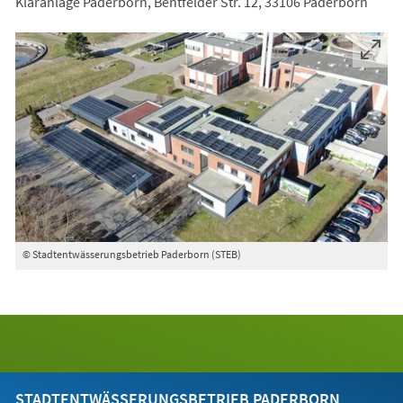
Kläranlage Paderborn, Bentfelder Str. 12, 33106 Paderborn
© Stadtentwässerungsbetrieb Paderborn (STEB)
STADTENTWÄSSERUNGSBETRIEB PADERBORN