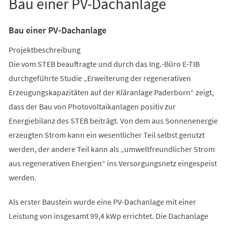
Bau einer PV-Dachanlage
Bau einer PV-Dachanlage
Projektbeschreibung
Die vom STEB beauftragte und durch das Ing.-Büro E-TIB
durchgeführte Studie „Erweiterung der regenerativen
Erzeugungskapazitäten auf der Kläranlage Paderborn“ zeigt,
dass der Bau von Photovoltaikanlagen positiv zur
Energiebilanz des STEB beiträgt. Von dem aus Sonnenenergie
erzeugten Strom kann ein wesentlicher Teil selbst genutzt
werden, der andere Teil kann als „umweltfreundlicher Strom
aus regenerativen Energien“ ins Versorgungsnetz eingespeist
werden.
Als erster Baustein wurde eine PV-Dachanlage mit einer
Leistung von insgesamt 99,4 kWp errichtet. Die Dachanlage