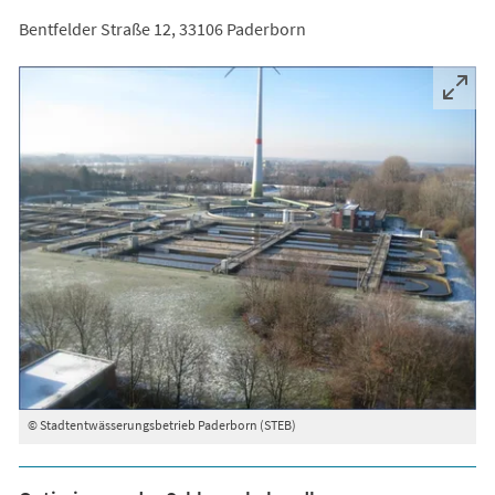
Bentfelder Straße 12, 33106 Paderborn
© Stadtentwässerungsbetrieb Paderborn (STEB)