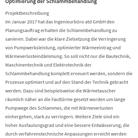
Optimierung der Schlammbehandlung
Projektbeschreibung
Im Januar 2017 hat das Ingenieurbüro atd GmbH den
Planungsauftrag erhalten die Schlammbehandlung zu
sanieren. Dabei war die klare Zielsetzung die Verringerung
von Pumpwerksleistung, optimierter Wärmeeintrag und
Wärmeverlusteindämmung. So soll nicht nur die Bautechnik,
Maschinentechnik und Elektrotechnik der
Schlammbehandlung komplett erneuert werden, sondern die
Prozesse optimiert und auf den Stand der Technik gebracht
werden. Dazu sind beispielsweise die Wärmetauscher
räumlich näher an die Faultürme gesetzt worden um lange
Pumpwege des Schlammes, die mit Wärmeverlusten
einhergehen, stark zu verringern. Weitere Ziele sind ein
hoher Ausfaulungsgrad und eine bessere Entwässerung, die
durch verfahrenstechnische Anpassungen erreicht werden