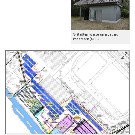
© Stadtentwässerungsbetrieb
Paderborn (STEB)