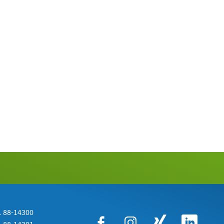
 88-14300