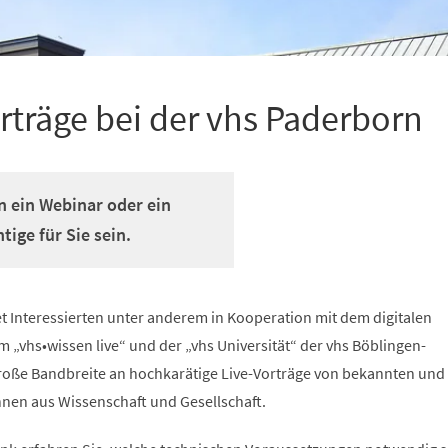
rträge bei der vhs Paderborn
n ein Webinar oder ein
ige für Sie sein.
t Interessierten unter anderem in Kooperation mit dem digitalen
„vhs•wissen live“ und der „vhs Universität“ der vhs Böblingen-
 große Bandbreite an hochkarätige Live-Vorträge von bekannten und
nen aus Wissenschaft und Gesellschaft.