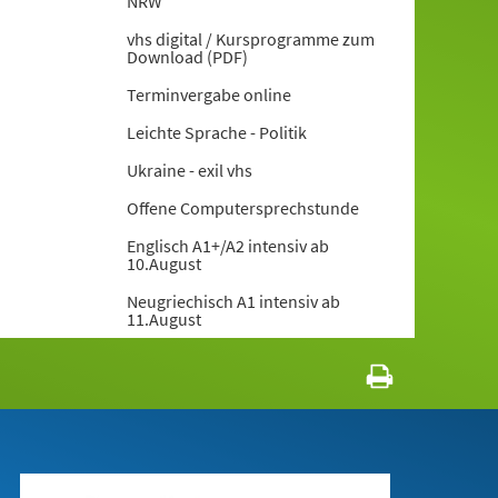
NRW
vhs digital / Kursprogramme zum
Download (PDF)
Terminvergabe online
Leichte Sprache - Politik
Ukraine - exil vhs
Offene Computersprechstunde
Englisch A1+/A2 intensiv ab
10.August
Neugriechisch A1 intensiv ab
11.August