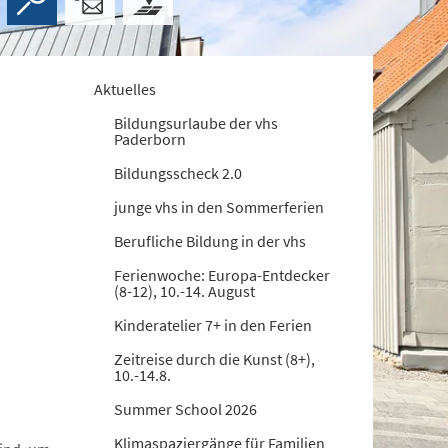
Aktuelles
Bildungsurlaube der vhs
Paderborn
Bildungsscheck 2.0
junge vhs in den Sommerferien
Berufliche Bildung in der vhs
Ferienwoche: Europa-Entdecker
(8-12), 10.-14. August
Kinderatelier 7+ in den Ferien
Zeitreise durch die Kunst (8+),
10.-14.8.
Summer School 2026
Klimaspaziergänge für Familien