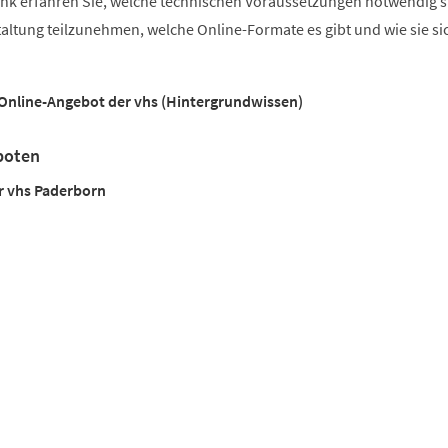
nk erfahren Sie, welche technischen Voraussetzungen notwendig s
altung teilzunehmen, welche Online-Formate es gibt und wie sie si
Online-Angebot der vhs (Hintergrundwissen)
boten
r vhs Paderborn