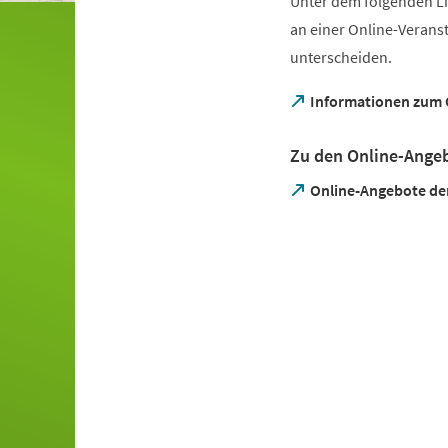
Unter dem folgenden Li
an einer Online-Veranst
unterscheiden.
(Öffnet
Informationen zum 
in
einem
Zu den Online-Ange
neuen
Tab)
(Öffnet
Online-Angebote de
in
einem
neuen
Tab)