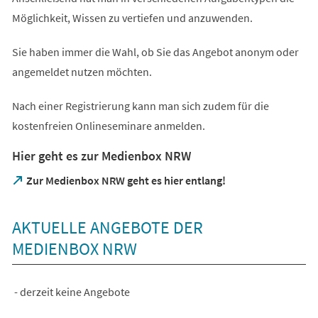
Möglichkeit, Wissen zu vertiefen und anzuwenden.
Sie haben immer die Wahl, ob Sie das Angebot anonym oder
angemeldet nutzen möchten.
Nach einer Registrierung kann man sich zudem für die
kostenfreien Onlineseminare anmelden.
Hier geht es zur Medienbox NRW
(Öffnet
Zur Medienbox NRW geht es hier entlang!
in
einem
neuen
AKTUELLE ANGEBOTE DER
Tab)
MEDIENBOX NRW
- derzeit keine Angebote