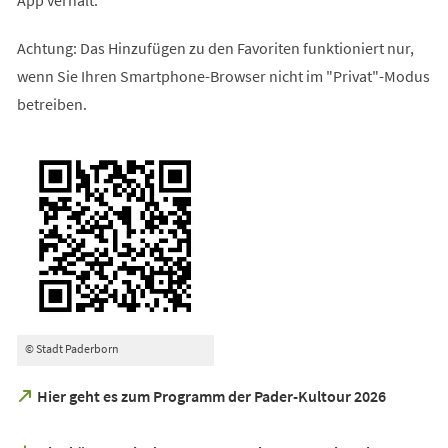
Achtung: Das Hinzufügen zu den Favoriten funktioniert nur,
wenn Sie Ihren Smartphone-Browser nicht im "Privat"-Modus
betreiben.
© Stadt Paderborn
(Öffnet
Hier geht es zum Programm der Pader-Kultour 2026
in
einem