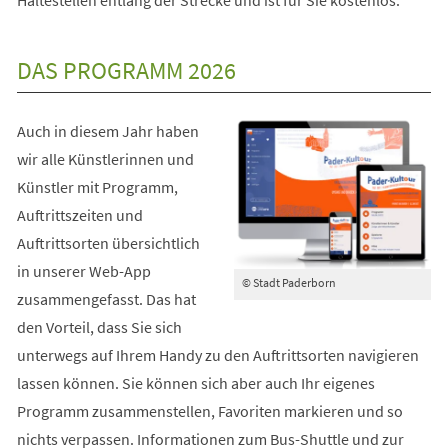
DAS PROGRAMM 2026
Auch in diesem Jahr haben
wir alle Künstlerinnen und
Künstler mit Programm,
Auftrittszeiten und
Auftrittsorten übersichtlich
in unserer Web-App
© Stadt Paderborn
zusammengefasst. Das hat
den Vorteil, dass Sie sich
unterwegs auf Ihrem Handy zu den Auftrittsorten navigieren
lassen können. Sie können sich aber auch Ihr eigenes
Programm zusammenstellen, Favoriten markieren und so
nichts verpassen. Informationen zum Bus-Shuttle und zur