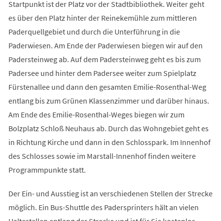
Startpunkt ist der Platz vor der Stadtbibliothek. Weiter geht
es über den Platz hinter der Reinekemühle zum mittleren
Paderquellgebiet und durch die Unterführung in die
Paderwiesen. Am Ende der Paderwiesen biegen wir auf den
Padersteinweg ab. Auf dem Padersteinweg geht es bis zum
Padersee und hinter dem Padersee weiter zum Spielplatz
Fürstenallee und dann den gesamten Emilie-Rosenthal-Weg
entlang bis zum Grünen Klassenzimmer und darüber hinaus.
Am Ende des Emilie-Rosenthal-Weges biegen wir zum
Bolzplatz Schloß Neuhaus ab. Durch das Wohngebiet geht es
in Richtung Kirche und dann in den Schlosspark. Im Innenhof
des Schlosses sowie im Marstall-Innenhof finden weitere
Programmpunkte statt.
Der Ein- und Ausstieg ist an verschiedenen Stellen der Strecke
möglich. Ein Bus-Shuttle des Padersprinters hält an vielen
Haltestellen entlang der Strecke und ist für Sie kostenlos.