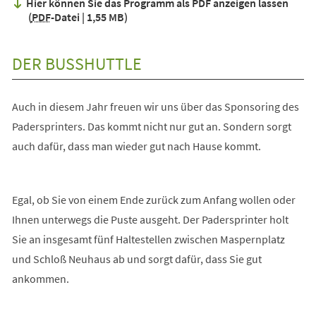
Hier können Sie das Programm als PDF anzeigen lassen
neuen
PDF
-Datei
1,55 MB
Tab)
DER BUSSHUTTLE
Auch in diesem Jahr freuen wir uns über das Sponsoring des
Padersprinters. Das kommt nicht nur gut an. Sondern sorgt
auch dafür, dass man wieder gut nach Hause kommt.
Egal, ob Sie von einem Ende zurück zum Anfang wollen oder
Ihnen unterwegs die Puste ausgeht. Der Padersprinter holt
Sie an insgesamt fünf Haltestellen zwischen Maspernplatz
und Schloß Neuhaus ab und sorgt dafür, dass Sie gut
ankommen.