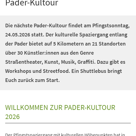
Pader-Kultour
Die nächste Pader-Kultour findet am Pfingstsonntag,
24.05.2026 statt. Der kulturelle Spaziergang entlang
der Pader bietet auf 5 Kilometern an 21 Standorten
über 30 Künstler:innen aus den Genre
Straßentheater, Kunst, Musik, Graffiti. Dazu gibt es
Workshops und Streetfood. Ein Shuttlebus bringt
Euch zurück zum Start.
WILLKOMMEN ZUR PADER-KULTOUR
2026
Der Pfingstspaziergang mit kulturellen Höhepunkten hat in