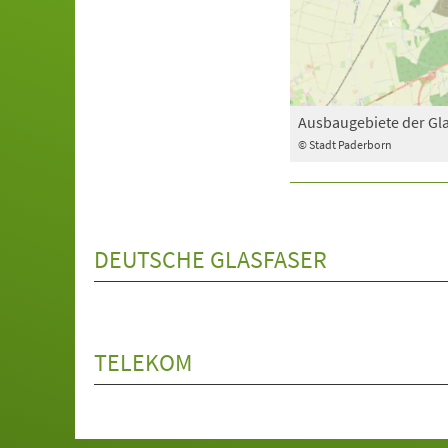
Ausbaugebiete der Gl
© Stadt Paderborn
DEUTSCHE GLASFASER
TELEKOM