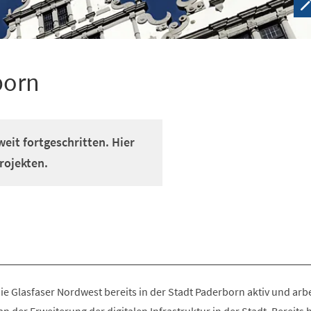
born
weit fortgeschritten. Hier
rojekten.
die Glasfaser Nordwest bereits in der Stadt Paderborn aktiv und arbe