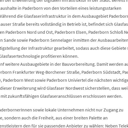
n der Erweiterung der digitalen Infrastruktur in der Stadt. Bereits 
Haushalte in Paderborn von den Vorteilen eines leistungsstarken
Während die Glasfaserinfrastruktur in dem Ausbaugebiet Paderbor
ser Straße bereits vollständig in Betrieb ist, befindet sich Glasfa
ten Paderborn Nord und Ost, Paderborn Elsen, Paderborn Schloß 
n Sande sowie Paderborn Sennelager inmitten der Ausbauarbeiten
rtigstellung der Infrastruktur gearbeitet, sodass auch diese Gebiete
Glasfasertechnologie profitieren können.
fünf weitere Ausbaugebiete in der Bauvorbereitung. Damit werden a
rborn Frankfurter Weg-Borchener Straße, Paderborn Südstadt, P
 Paderborn West sowie Paderborn Univiertel die nächsten wichtig
t dieser Erweiterung wird Glasfaser Nordwest sicherstellen, dass wei
 mit zukunftsfähigen Glasfaseranschlüssen erschlossen werden.
aderbornerInnen sowie lokale Unternehmen nicht nur Zugang zu
 sondern auch die Freiheit, aus einer breiten Palette an
stleistern den für sie passenden Anbieter zu wählen: Neben Tel