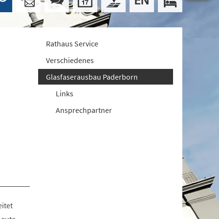
Rathaus Service
Verschiedenes
Glasfaserausbau Paderborn
Links
Ansprechpartner
itet