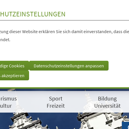
HUTZEINSTELLUNGEN
ung dieser Website erklären Sie sich damit einverstanden, dass die
ndet.
dige Cookies
Datenschutzeinstellungen anpassen
s akzeptieren
rismus
Sport
Bildung
ultur
Freizeit
Universität