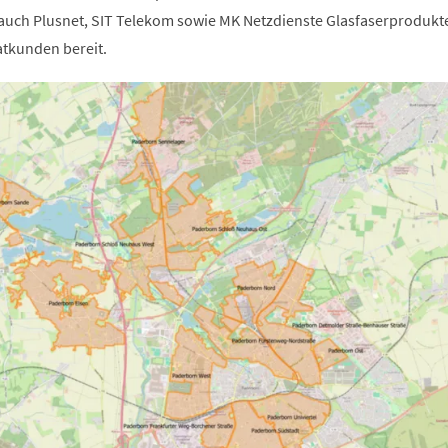
 auch Plusnet, SIT Telekom sowie MK Netzdienste Glasfaserprodukte
tkunden bereit.