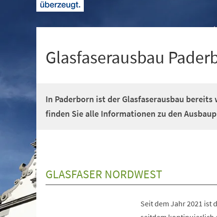
+
1
Glasfaserausbau Pader
In Paderborn ist der Glasfaserausbau bereits 
finden Sie alle Informationen zu den Ausbaup
GLASFASER NORDWEST
Seit dem Jahr 2021 ist 