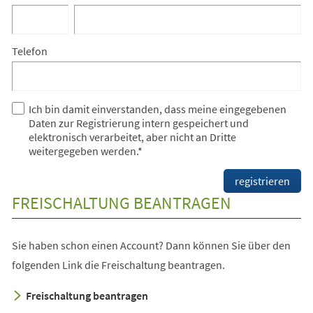
Telefon
Ich bin damit einverstanden, dass meine eingegebenen
Daten zur Registrierung intern gespeichert und
elektronisch verarbeitet, aber nicht an Dritte
weitergegeben werden.
*
Bitte
registrieren
lassen
FREISCHALTUNG BEANTRAGEN
Sie
dieses
Feld
Sie haben schon einen Account? Dann können Sie über den
leer.
folgenden Link die Freischaltung beantragen.
Freischaltung beantragen