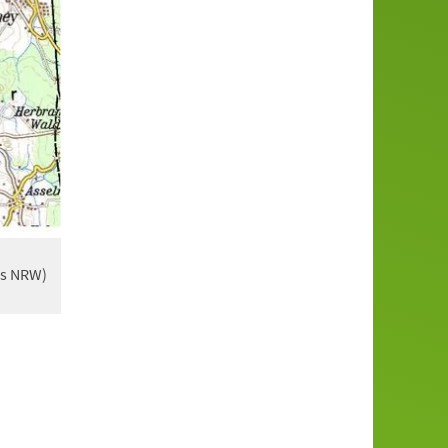
is NRW)