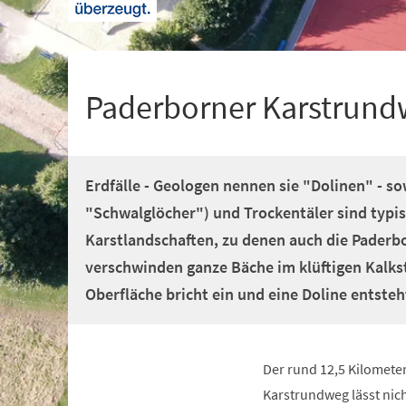
+
1
Paderborner Karstrundw
Erdfälle - Geologen nennen sie "Dolinen" - 
"Schwalglöcher") und Trockentäler sind typi
Karstlandschaften, zu denen auch die Paderb
verschwinden ganze Bäche im klüftigen Kalks
Oberfläche bricht ein und eine Doline entsteh
Der rund 12,5 Kilomete
Karstrundweg lässt nich