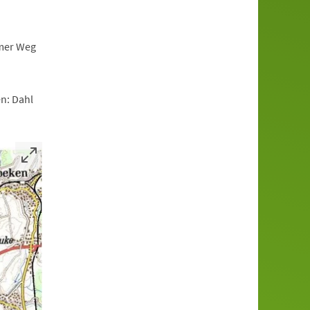
imer Weg
en: Dahl