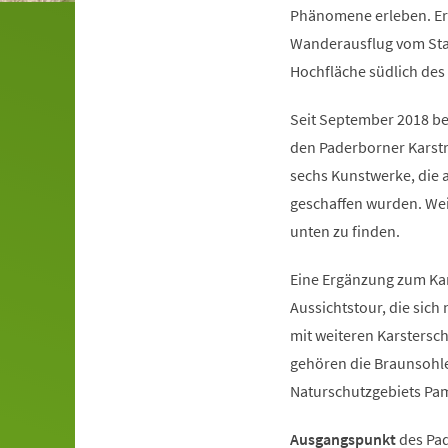
Phänomene erleben. Er
Wanderausflug vom Stad
Hochfläche südlich des 
Seit September 2018 be
den Paderborner Karst
sechs Kunstwerke, die
geschaffen wurden. Wei
unten zu finden.
Eine Ergänzung zum Kar
Aussichtstour, die sich
mit weiteren Karsters
gehören die Braunsohle 
Naturschutzgebiets Pa
Ausgangspunkt
des Pad