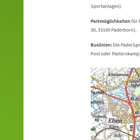
Sportanlagen).
Parkmöglichkeiten
für 
30, 33100 Paderborn).
Buslinien:
Die PaderSpr
Post oder Pastorskamp)