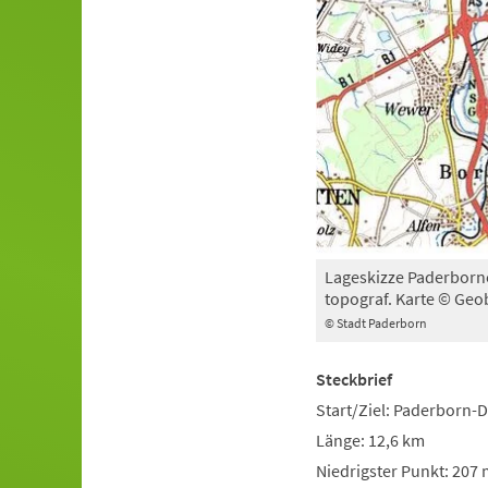
Lageskizze Paderborne
topograf. Karte © Geo
© Stadt Paderborn
Steckbrief
Start/Ziel: Paderborn-
Länge: 12,6 km
Niedrigster Punkt: 207 m