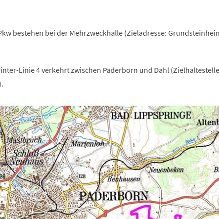
Pkw bestehen bei der Mehrzweckhalle (Zieladresse: Grundsteinhe
inter-Linie 4 verkehrt zwischen Paderborn und Dahl (Zielhaltestell
.