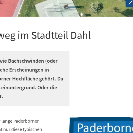
eg im Stadtteil Dahl
sowie Bachschwinden (oder
sche Erscheinungen in
orner Hochfläche gehört. Da
teinuntergrund. Oder die
t.
r lange Paderborner
t nur diese typischen