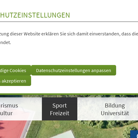
HUTZEINSTELLUNGEN
ung dieser Website erklären Sie sich damit einverstanden, dass die
ndet.
dige Cookies
Datenschutzeinstellungen anpassen
s akzeptieren
rismus
Sport
Bildung
ultur
Freizeit
Universität