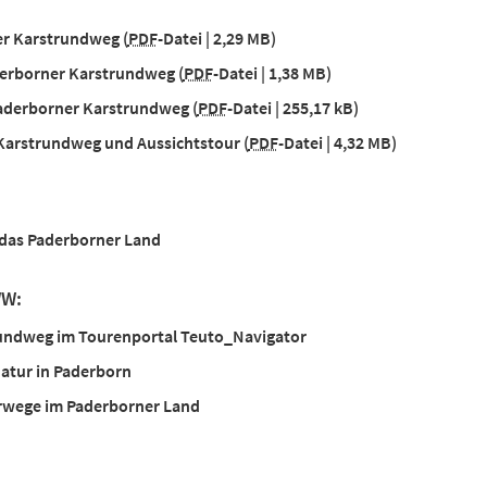
ner Karstrundweg
PDF
-Datei
2,29 MB
derborner Karstrundweg
PDF
-Datei
1,38 MB
aderborner Karstrundweg
PDF
-Datei
255,17 kB
 Karstrundweg und Aussichtstour
PDF
-Datei
4,32 MB
 das Paderborner Land
WW:
undweg im Tourenportal Teuto_Navigator
atur in Paderborn
wege im Paderborner Land