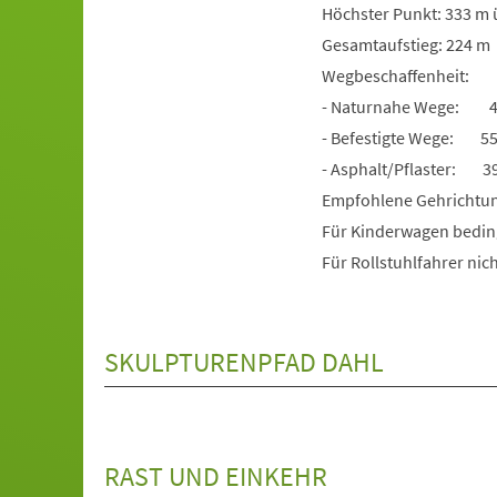
Höchster Punkt: 333 m 
Gesamtaufstieg: 224 m
Wegbeschaffenheit:
- Naturnahe Wege: 4,
- Befestigte Wege: 55
- Asphalt/Pflaster: 39
Empfohlene Gehrichtun
Für Kinderwagen bedin
Für Rollstuhlfahrer nich
SKULPTURENPFAD DAHL
RAST UND EINKEHR