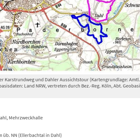
r Karstrundweg und Dahler Aussichtstour (Kartengrundlage: Amtl.
basisdaten: Land NRW, vertreten durch Bez.-Reg. Köln, Abt. Geobas
Dahl, Mehrzweckhalle
 üb. NN (Ellerbachtal in Dahl)