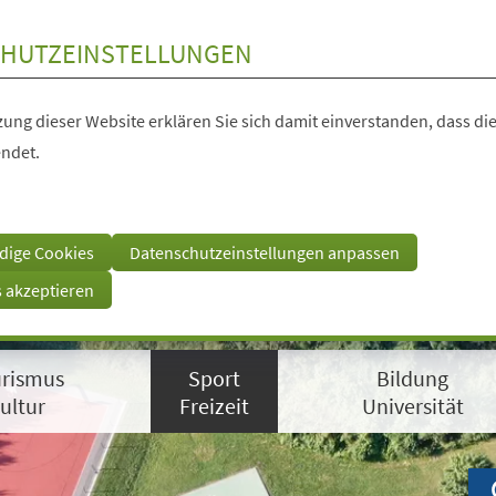
HUTZEINSTELLUNGEN
ung dieser Website erklären Sie sich damit einverstanden, dass die
ndet.
dige Cookies
Datenschutzeinstellungen anpassen
s akzeptieren
rismus
Sport
Bildung
ultur
Freizeit
Universität