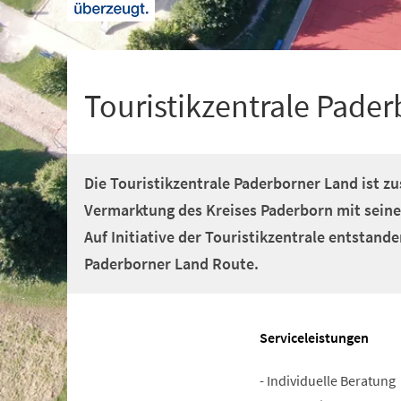
+
1
Touristikzentrale Pade
Die Touristikzentrale Paderborner Land ist zu
Vermarktung des Kreises Paderborn mit sein
Auf Initiative der Touristikzentrale entstan
Paderborner Land Route.
Serviceleistungen
- Individuelle Beratung