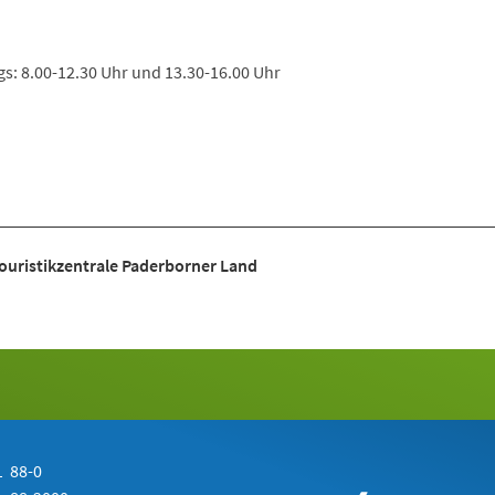
s: 8.00-12.30 Uhr und 13.30-16.00 Uhr
Touristikzentrale Paderborner Land
 88-0