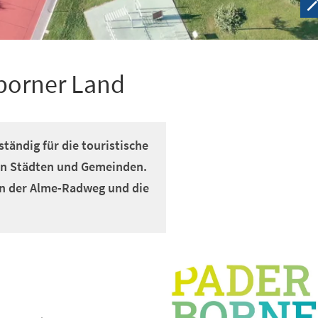
rborner Land
ständig für die touristische
en Städten und Gemeinden.
den der Alme-Radweg und die