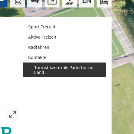
Sport Freizeit
Aktive Freizeit
Radfahren
Kontakte
Touristikzentrale Paderborner
Land