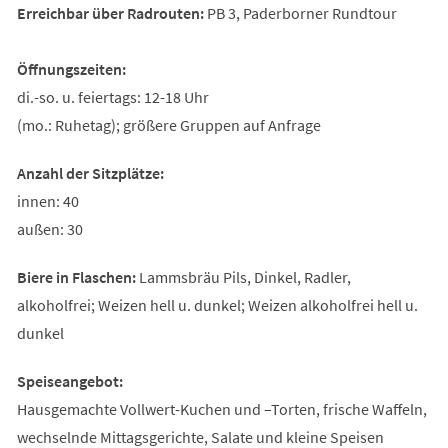
Erreichbar über Radrouten:
PB 3, Paderborner Rundtour
Öffnungszeiten:
di.-so. u. feiertags: 12-18 Uhr
(mo.: Ruhetag); größere Gruppen auf Anfrage
Anzahl der Sitzplätze:
innen: 40
außen: 30
Biere in Flaschen:
Lammsbräu Pils, Dinkel, Radler,
alkoholfrei; Weizen hell u. dunkel; Weizen alkoholfrei hell u.
dunkel
Speiseangebot:
Hausgemachte Vollwert-Kuchen und –Torten, frische Waffeln,
wechselnde Mittagsgerichte, Salate und kleine Speisen