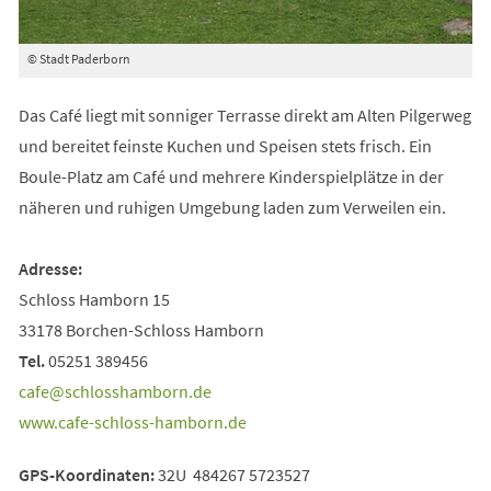
© Stadt Paderborn
Das Café liegt mit sonniger Terrasse direkt am Alten Pilgerweg
und bereitet feinste Kuchen und Speisen stets frisch. Ein
Boule-Platz am Café und mehrere Kinderspielplätze in der
näheren und ruhigen Umgebung laden zum Verweilen ein.
Adresse:
Schloss Hamborn 15
33178 Borchen-Schloss Hamborn
Tel.
05251 389456
cafe
schlosshamborn
de
www.cafe-schloss-hamborn.de
GPS-Koordinaten:
32U 484267 5723527