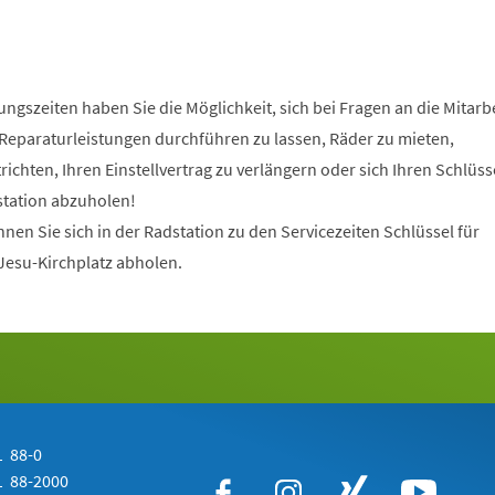
gszeiten haben Sie die Möglichkeit, sich bei Fragen an die Mitarbe
Reparaturleistungen durchführen zu lassen, Räder zu mieten,
ichten, Ihren Einstellvertrag zu verlängern oder sich Ihren Schlüsse
station abzuholen!
nnen Sie sich in der Radstation zu den Servicezeiten Schlüssel für
esu-Kirchplatz abholen.
 88-0
 88-2000