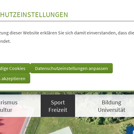
HUTZEINSTELLUNGEN
ung dieser Website erklären Sie sich damit einverstanden, dass die
ndet.
dige Cookies
Datenschutzeinstellungen anpassen
s akzeptieren
rismus
Sport
Bildung
ultur
Freizeit
Universität