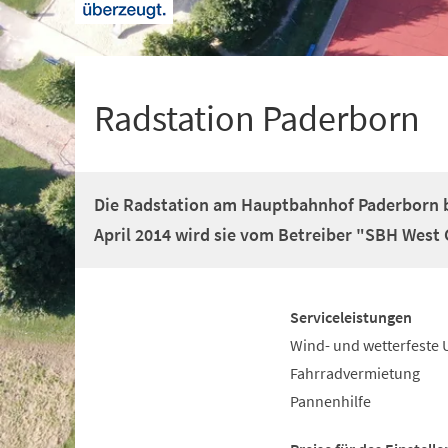
+
1
Radstation Paderborn
Die Radstation am Hauptbahnhof Paderborn be
April 2014 wird sie vom Betreiber "SBH West
Serviceleistungen
Wind- und wetterfeste 
Fahrradvermietung
Pannenhilfe