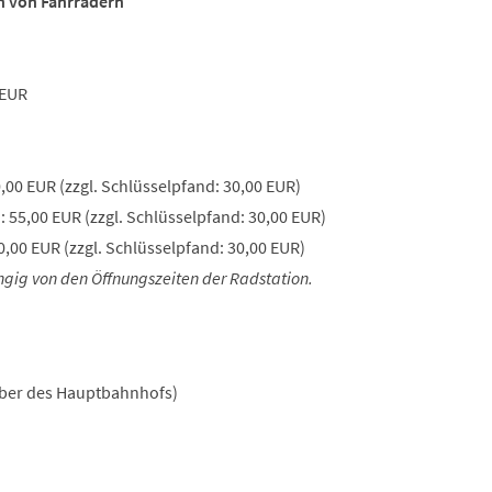
en von Fahrrädern
 EUR
00 EUR (zzgl. Schlüsselpfand: 30,00 EUR)
 55,00 EUR (zzgl. Schlüsselpfand: 30,00 EUR)
,00 EUR (zzgl. Schlüsselpfand: 30,00 EUR)
gig von den Öffnungszeiten der Radstation.
über des Hauptbahnhofs)