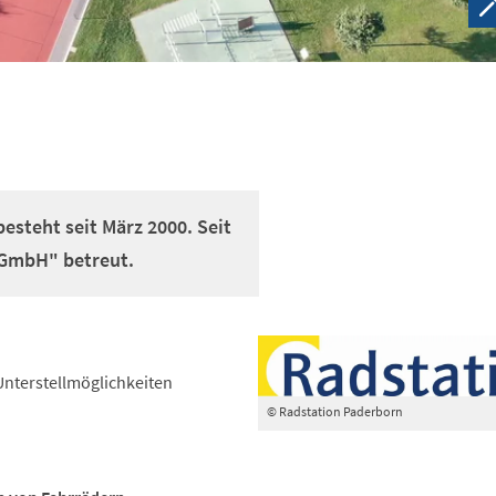
steht seit März 2000. Seit
 GmbH" betreut.
Unterstellmöglichkeiten
© Radstation Paderborn