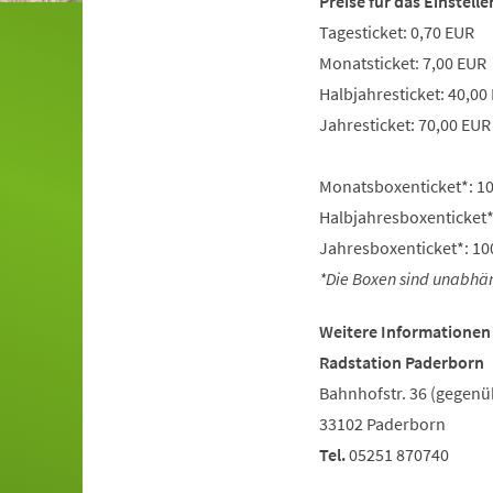
Preise für das Einstell
Tagesticket: 0,70 EUR
Monatsticket: 7,00 EUR
Halbjahresticket: 40,00
Jahresticket: 70,00 EUR
Monatsboxenticket*: 10,
Halbjahresboxenticket*:
Jahresboxenticket*: 100
*Die Boxen sind unabhän
Weitere Informationen
Radstation Paderborn
Bahnhofstr. 36 (gegen
33102 Paderborn
Tel.
05251 870740