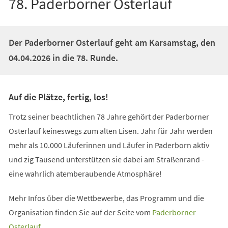
78. Paderborner Osterlauf
Der Paderborner Osterlauf geht am Karsamstag, den
04.04.2026 in die 78. Runde.
Auf die Plätze, fertig, los!
Trotz seiner beachtlichen 78 Jahre gehört der Paderborner
Osterlauf keineswegs zum alten Eisen. Jahr für Jahr werden
mehr als 10.000 Läuferinnen und Läufer in Paderborn aktiv
und zig Tausend unterstützen sie dabei am Straßenrand -
eine wahrlich atemberaubende Atmosphäre!
Mehr Infos über die Wettbewerbe, das Programm und die
Organisation finden Sie auf der Seite vom
Paderborner
(Öffnet
Osterlauf.