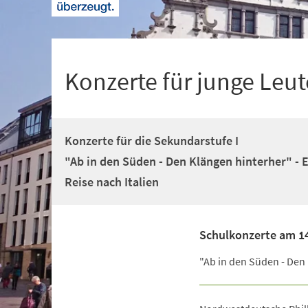
+
1
Konzerte für junge Leut
Konzerte für die Sekundarstufe I
"Ab in den Süden - Den Klängen hinterher" - 
Reise nach Italien
Schulkonzerte am 14.
"Ab in den Süden - Den 