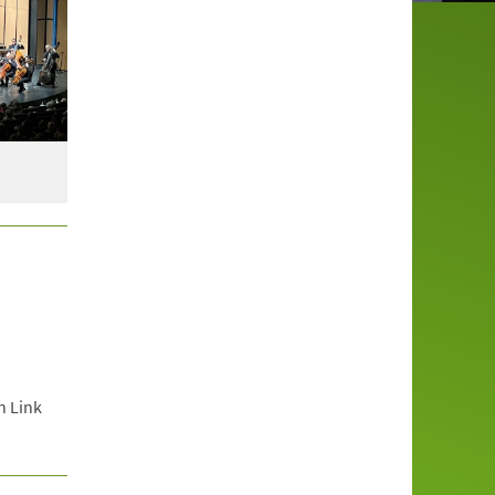
n Link