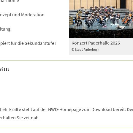
lharmonie
nzept und Moderation
eitung
Konzert Paderhalle 2026
iert für die Sekundarstufe I
© Stadt Paderborn
itt:
r Lehrkräfte steht auf der NWD-Homepage zum Download bereit. De
rhalten Sie zeitnah.