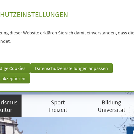
HUTZEINSTELLUNGEN
ung dieser Website erklären Sie sich damit einverstanden, dass die
ndet.
dige Cookies
Datenschutzeinstellungen anpassen
s akzeptieren
rismus
Sport
Bildung
ultur
Freizeit
Universität