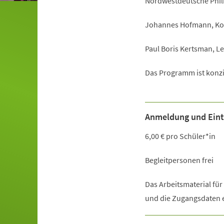
Nordwestdeutsche Phi
Johannes Hofmann, Ko
Paul Boris Kertsman, L
Das Programm ist konzip
Anmeldung und Eintr
6,00 € pro Schüler*in
Begleitpersonen frei
Das Arbeitsmaterial fü
und die Zugangsdaten e