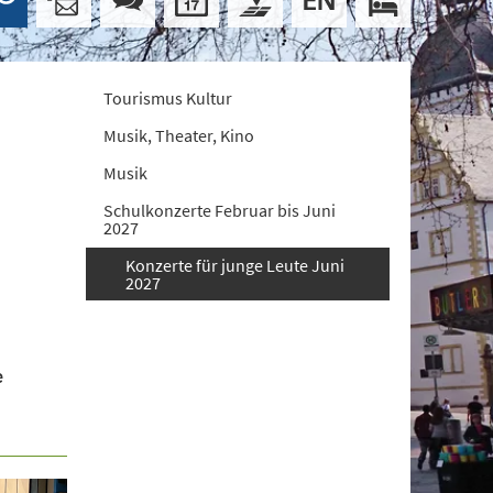
Tourismus Kultur
Musik, Theater, Kino
Musik
Schulkonzerte Februar bis Juni
2027
Konzerte für junge Leute Juni
2027
e