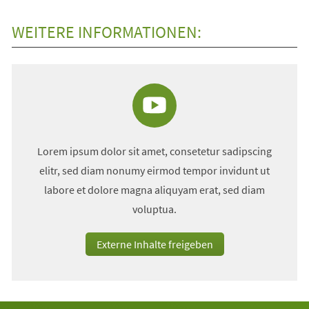
WEITERE INFORMATIONEN:
Lorem ipsum dolor sit amet, consetetur sadipscing
elitr, sed diam nonumy eirmod tempor invidunt ut
labore et dolore magna aliquyam erat, sed diam
voluptua.
Externe Inhalte freigeben