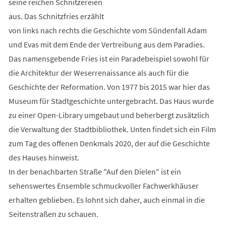
seine reichen Schnitzereien
aus. Das Schnitzfries erzählt
von links nach rechts die Geschichte vom Sündenfall Adam
und Evas mit dem Ende der Vertreibung aus dem Paradies.
Das namensgebende Fries ist ein Paradebeispiel sowohl für
die Architektur der Weserrenaissance als auch für die
Geschichte der Reformation. Von 1977 bis 2015 war hier das
Museum für Stadtgeschichte untergebracht. Das Haus wurde
zu einer Open-Library umgebaut und beherbergt zusätzlich
die Verwaltung der Stadtbibliothek. Unten findet sich ein Film
zum Tag des offenen Denkmals 2020, der auf die Geschichte
des Hauses hinweist.
In der benachbarten Straße "Auf den Dielen" ist ein
sehenswertes Ensemble schmuckvoller Fachwerkhäuser
erhalten geblieben. Es lohnt sich daher, auch einmal in die
Seitenstraßen zu schauen.