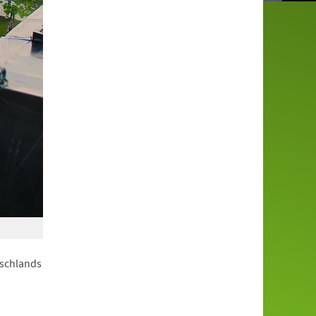
tschlands