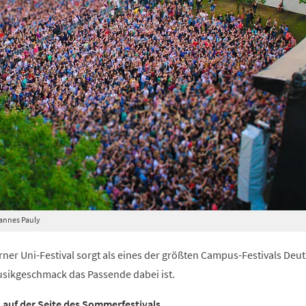
annes Pauly
ner Uni-Festival sorgt als eines der größten Campus-Festivals Deu
Musikgeschmack das Passende dabei ist.
s auf der Seite des Sommerfestivals.