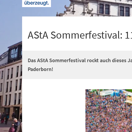
+
1
AStA Sommerfestival: 1
Das AStA Sommerfestival rockt auch dieses J
Paderborn!