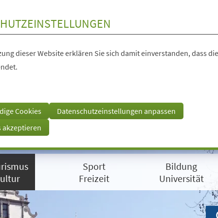
HUTZEINSTELLUNGEN
ung dieser Website erklären Sie sich damit einverstanden, dass die
ndet.
dige Cookies
Datenschutzeinstellungen anpassen
s akzeptieren
rismus
Sport
Bildung
ultur
Freizeit
Universität